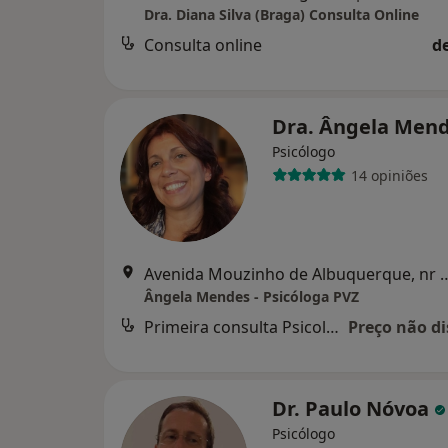
Dra. Diana Silva (Braga) Consulta Online
Consulta online
d
Dra. Ângela Men
Psicólogo
14 opiniões
Avenida Mouzinho de Albuquerque, nr 48,
Ângela Mendes - Psicóloga PVZ
Primeira consulta Psicologia
Preço não di
Dr. Paulo Nóvoa
Psicólogo