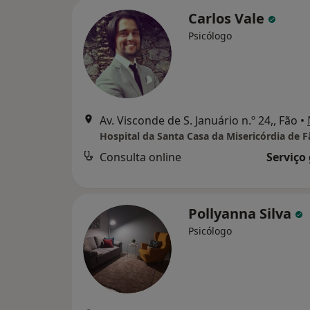
Carlos Vale
Psicólogo
Av. Visconde de S. Januário n.º 24,, Fão
•
Hospital da Santa Casa da Misericórdia de F
Consulta online
Serviço
Pollyanna Silva
Psicólogo