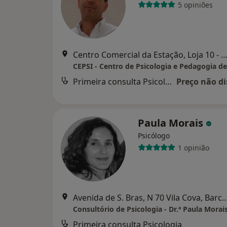
5 opiniões
Centro Comercial da Estação, Loja 10 - Largo da Estação, 
CEPSI - Centro de Psicologia e Pedagogia d
Primeira consulta Psicologia
Preço não di
Paula Morais
Psicólogo
1 opinião
Avenida de S. Bras, N 70 Vila Cov
Consultório de Psicologia - Dr.ª Paula Morai
Primeira consulta Psicologia