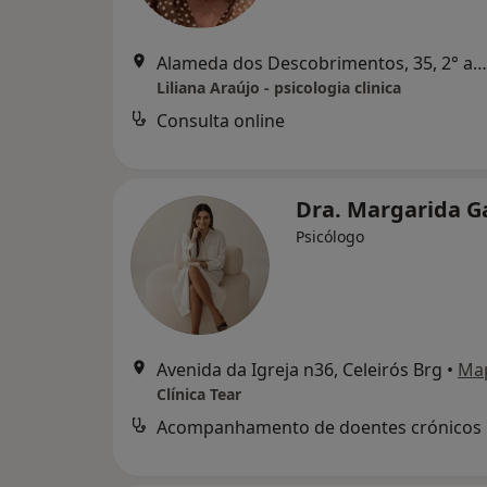
Alameda dos Descobrimentos, 35, 2° andar, Vila Do Conde
Liliana Araújo - psicologia clinica
Consulta online
Dra. Margarida G
Psicólogo
Avenida da Igreja n36, Celeirós Brg
•
Ma
Clínica Tear
Acompanhamento de doentes crónicos