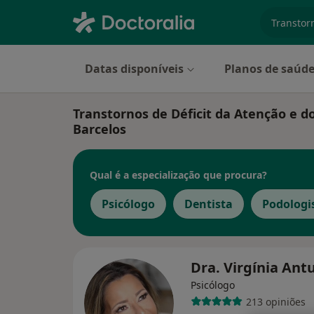
especiali
Datas disponíveis
Planos de saúd
Transtornos de Déficit da Atenção e 
Barcelos
Qual é a especialização que procura?
Psicólogo
Dentista
Podologi
Dra. Virgínia An
Psicólogo
213 opiniões