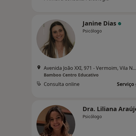
Janine Dias
Psicólogo
Avenida João XXI, 971 - Vermoim, Vila Nova de 
Bamboo Centro Educativo
Consulta online
Serviço
Dra. Liliana Araú
Psicólogo