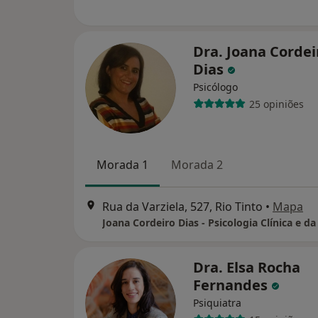
Dra. Joana Cordei
Dias
Psicólogo
25 opiniões
Morada 1
Morada 2
Rua da Varziela, 527, Rio Tinto
•
Mapa
Dra. Elsa Rocha
Fernandes
Psiquiatra