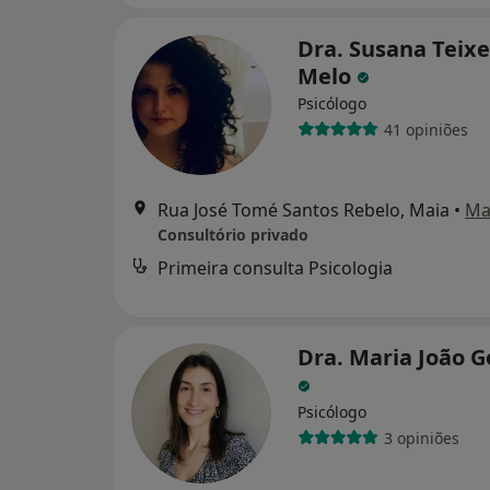
Dra. Susana Teixe
Melo
Psicólogo
41 opiniões
Rua José Tomé Santos Rebelo, Maia
•
Ma
Consultório privado
Primeira consulta Psicologia
Dra. Maria João G
Psicólogo
3 opiniões