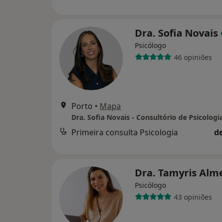
Dra. Sofia Novais
Psicólogo
46 opiniões
Porto
•
Mapa
Dra. Sofia Novais - Consultório de Psicologi
Primeira consulta Psicologia
d
Dra. Tamyris Alm
Psicólogo
43 opiniões