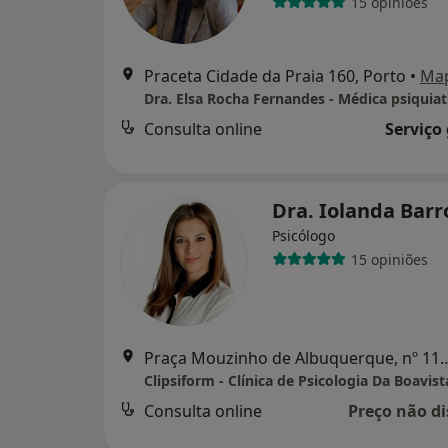
15 opiniões
Praceta Cidade da Praia 160, Porto
•
Ma
Dra. Elsa Rocha Fernandes - Médica psiquiat
Consulta online
Serviço
Dra. Iolanda Bar
Psicólogo
15 opiniões
Praça Mouzinho de Albuquerque, nº
Clipsiform - Clínica de Psicologia Da Boavist
Consulta online
Preço não di