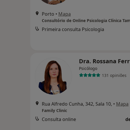
Porto
•
Mapa
Primeira consulta Psicologia
Dra. Rossana Fer
Psicólogo
131 opiniões
Rua Alfredo Cunha, 342, Sala 10,
•
Mapa
Family Clinic
Consulta online
d