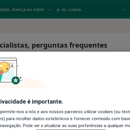
dade, doença ou nome
p. ex. Lisboa
cialistas, perguntas frequentes
rivacidade é importante.
 permite-nos a nós e aos nossos parceiros utilizar cookies (ou tec
s) para recolher dados estatísticos e fornecer conteúdo com bas
 navegação. Pode ver e atualizar as suas preferências a qualquer 