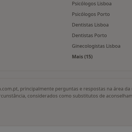
Psicólogos Lisboa
Psicólogos Porto
Dentistas Lisboa
Dentistas Porto
Ginecologistas Lisboa
Mais (15)
adas
Mais na categoria: O
a.com.pt, principalmente perguntas e respostas na área d
rcunstância, considerados como substitutos de aconselha