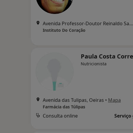
Avenida Professor-Doutor Reinaldo Santos 27, Carnaxide
Instituto Do Coração
Paula Costa Corr
Nutricionista
Avenida das Tulipas, Oeiras
•
Mapa
Farmácia das Túlipas
Consulta online
Serviço