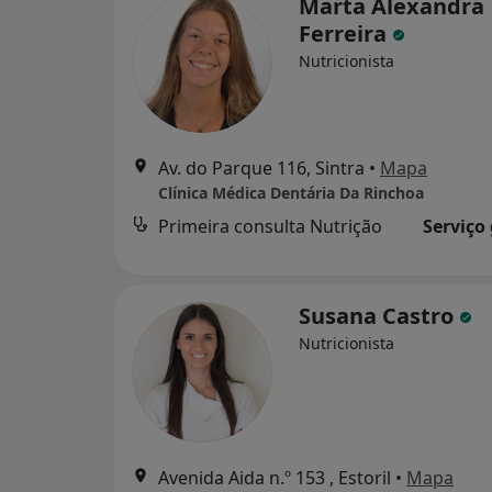
Marta Alexandra
Ferreira
Nutricionista
Av. do Parque 116, Sintra
•
Mapa
Clínica Médica Dentária Da Rinchoa
Primeira consulta Nutrição
Serviço
Susana Castro
Nutricionista
Avenida Aida n.º 153 , Estoril
•
Mapa