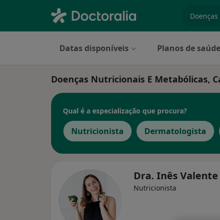
especiali
Datas disponíveis
Planos de saúd
Doenças Nutricionais E Metabólicas, C
Qual é a especialização que procura?
Nutricionista
Dermatologista
Dra. Inês Valent
Nutricionista