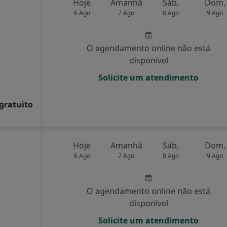
Hoje
Amanhã
Sáb,
Dom,
6 Ago
7 Ago
8 Ago
9 Ago
O agendamento online não está
disponível
Solicite um atendimento
 gratuito
Hoje
Amanhã
Sáb,
Dom,
6 Ago
7 Ago
8 Ago
9 Ago
O agendamento online não está
disponível
Solicite um atendimento