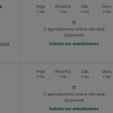
Hoje
Amanhã
Sáb,
Dom,
6 Ago
7 Ago
8 Ago
9 Ago
O agendamento online não está
disponível
Mapa
Solicite um atendimento
Hoje
Amanhã
Sáb,
Dom,
6 Ago
7 Ago
8 Ago
9 Ago
O agendamento online não está
disponível
Solicite um atendimento