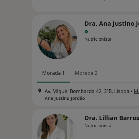
Dra. Ana Justino 
Nutricionista
Morada 1
Morada 2
Av. Miguel Bombarda 42, 3ºB, Lisboa
•
M
Ana Justino Jordão
Dra. Lillian Barro
Nutricionista