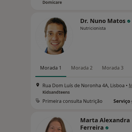
Domicare
Dr. Nuno Matos
Nutricionista
Morada 1
Morada 2
Morada 3
Rua Dom Luís de Noronha 4A, Lisboa
•
M
Kidsandteens
Primeira consulta Nutrição
Serviço
Marta Alexandra
Ferreira