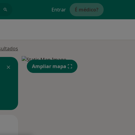
Entrar
É médico?
sultados
Ampliar mapa
Qua
Qui,
Sex,
12 Ago
13 Ago
14 Ago