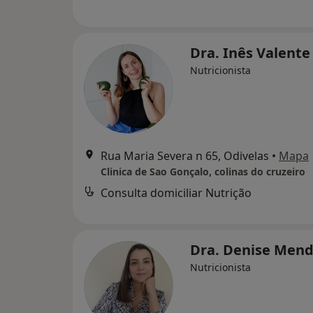
Dra. Inês Valent
Nutricionista
Rua Maria Severa n 65, Odivelas
•
Mapa
Clinica de Sao Gonçalo, colinas do cruzeiro
Consulta domiciliar Nutrição
Dra. Denise Men
Nutricionista