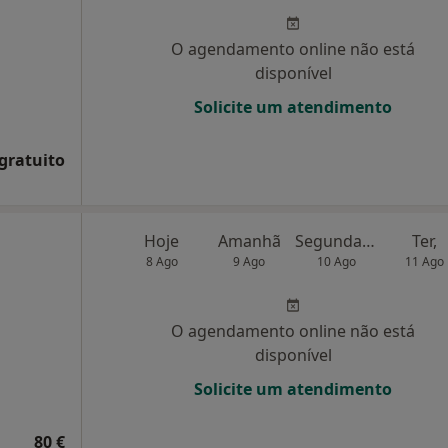
O agendamento online não está
disponível
Solicite um atendimento
 gratuito
Hoje
Amanhã
Segunda-feira
Ter,
8 Ago
9 Ago
10 Ago
11 Ago
O agendamento online não está
disponível
Solicite um atendimento
80 €