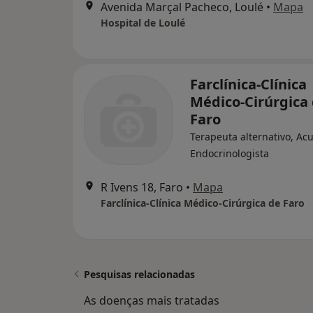
Avenida Marçal Pacheco, Loulé
•
Mapa
Hospital de Loulé
Farclínica-Clínica
Médico-Cirúrgica
Faro
Terapeuta alternativo, Ac
Endocrinologista
R Ivens 18, Faro
•
Mapa
Farclínica-Clínica Médico-Cirúrgica de Faro
Pesquisas relacionadas
As doenças mais tratadas