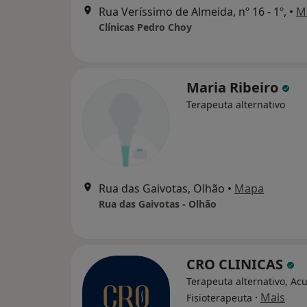
Rua Veríssimo de Almeida, nº 16 - 1º,
•
M
Clínicas Pedro Choy
Maria Ribeiro
Terapeuta alternativo
Rua das Gaivotas, Olhão
•
Mapa
Rua das Gaivotas - Olhão
CRO CLINICAS
Terapeuta alternativo, Ac
·
Mais
Fisioterapeuta