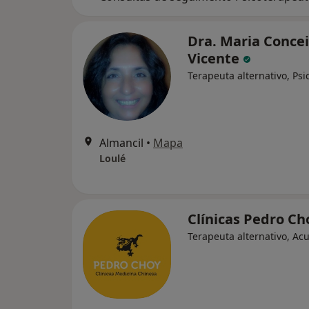
Dra. Maria Conce
Vicente
Terapeuta alternativo, Psi
Almancil
•
Mapa
Loulé
Clínicas Pedro C
Terapeuta alternativo, Ac