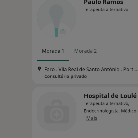
Paulo Ramos
Terapeuta alternativo
Morada 1
Morada 2
Faro . Vila Real de Santo António . Portimão. Lisboa . Beja . Sa
Consultório privado
Hospital de Loulé
Terapeuta alternativo,
Endocrinologista, Médico 
·
Mais