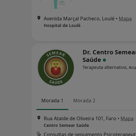
Avenida Marçal Pacheco, Loulé
•
Mapa
Hospital de Loulé
Dr. Centro Semea
Saúde
Terapeuta alternativo, Ac
Morada 1
Morada 2
Rua Ataide de Oliveira 101, Faro
•
Mapa
Centro Semear Saúde
Consultas de seguimento Psicoterapeut