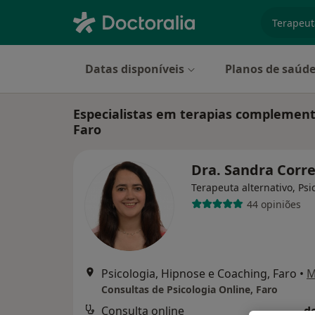
especiali
Datas disponíveis
Planos de saúd
Especialistas em terapias complement
Faro
Dra. Sandra Corr
Terapeuta alternativo, Psi
44 opiniões
Psicologia, Hipnose e Coaching, Faro
•
M
Consultas de Psicologia Online, Faro
Consulta online
d