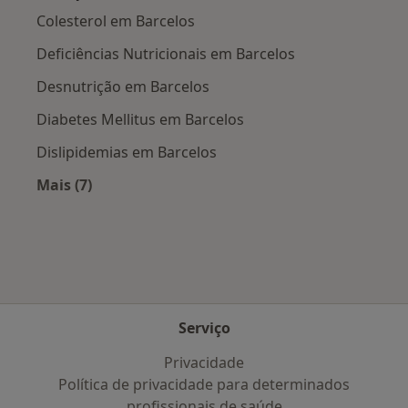
Colesterol em Barcelos
Deficiências Nutricionais em Barcelos
Desnutrição em Barcelos
Diabetes Mellitus em Barcelos
Dislipidemias em Barcelos
Mais (7)
Mais na categoria: Doenças mais tratadas
Serviço
Privacidade
Política de privacidade para determinados
profissionais de saúde