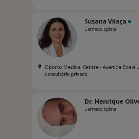
Susana Vilaça
Dermatologista
Oporto Medical Centre - Avenida Boavista 117, 5º piso - sala 501 ,
Consultório privado
Dr. Henrique Oliv
Dermatologista