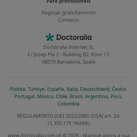
Para profissionais
Registar gratuitamente
Contacto
Contacto
Doctoralia - Homepage
Doctoralia Internet SL
C/ Josep Pla 2 - Building B2, floor 13
08019 Barcelona, Spain
abre num novo separador
abre num novo separador
abre num novo separador
abre num novo separado
abre num n
abre
Polska
,
Türkiye
,
España
,
Italia
,
Deutschland
,
Česko
,
abre num novo separador
abre num novo separador
abre num novo separador
abre num novo separa
abre num no
abre n
Portugal
,
México
,
Chile
,
Brasil
,
Argentina
,
Perú
,
abre num novo separad
Colombia
REGULAMENTO (UE) 2022/2065 (DSA) art. 24:
15.395.179 “AMARs
www.doctoralia.com.pt © 2026 - Marque agora a sua