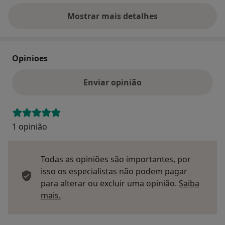
Mostrar mais detalhes
sobre o endereço
Opinioes
Enviar opinião
1 opinião
Todas as opiniões são importantes, por
isso os especialistas não podem pagar
para alterar ou excluir uma opinião.
Saiba
Saber mais sobre pareceres
mais.