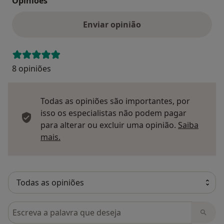
Opinioes
Enviar opinião
8 opiniões
Todas as opiniões são importantes, por
isso os especialistas não podem pagar
para alterar ou excluir uma opinião.
Saiba
Saber mais sobre pareceres
mais.
Pesquisar em opiniões