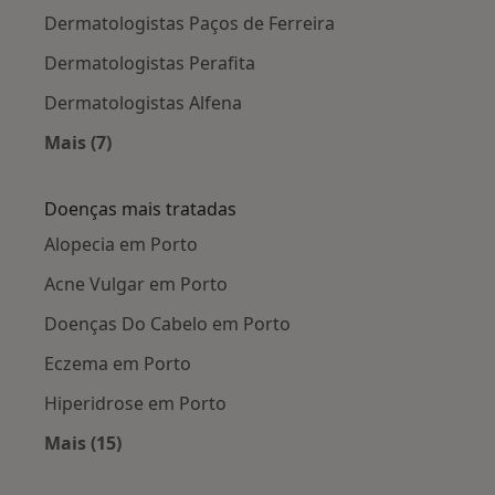
Dermatologistas Paços de Ferreira
Dermatologistas Perafita
Dermatologistas Alfena
Mais (7)
Mais na categoria: Cidades próximas Porto
Doenças mais tratadas
Alopecia em Porto
Acne Vulgar em Porto
Doenças Do Cabelo em Porto
Eczema em Porto
Hiperidrose em Porto
Mais (15)
Mais na categoria: Doenças mais tratadas