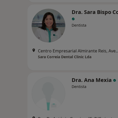
Dra. Sara Bispo C
Dentista
Centro Empresarial Almirante Reis, Avenida Almirant
Sara Correia Dental Clinic Lda
Dra. Ana Mexia
Dentista