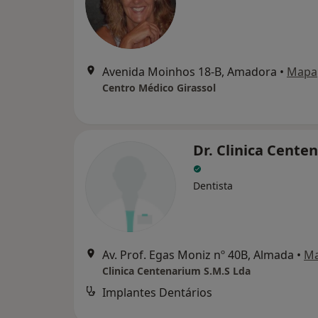
Avenida Moinhos 18-B, Amadora
•
Mapa
Centro Médico Girassol
Dr. Clinica Cente
Dentista
Av. Prof. Egas Moniz nº 40B, Almada
•
M
Clinica Centenarium S.M.S Lda
Implantes Dentários