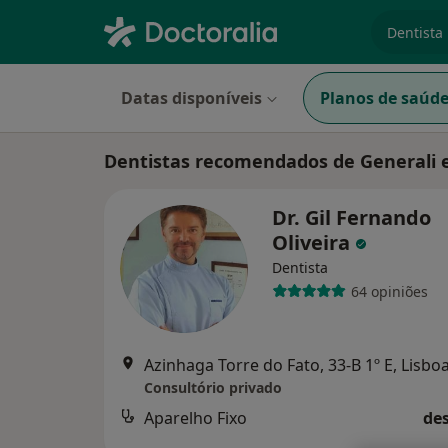
especiali
Datas disponíveis
Planos de saúd
Dentistas recomendados de Generali
Dr. Gil Fernando
Oliveira
Dentista
64 opiniões
Azinhaga Torre do Fato, 33-B 1º E, Lisbo
Consultório privado
Aparelho Fixo
des