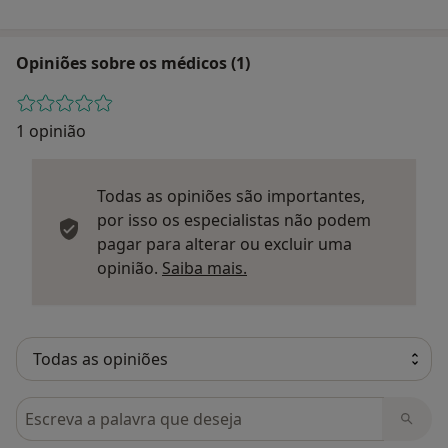
Opiniões sobre os médicos (1)
1 opinião
Todas as opiniões são importantes,
por isso os especialistas não podem
pagar para alterar ou excluir uma
Saber mais sobre parecer
opinião.
Saiba mais.
Pesquisar em opiniões