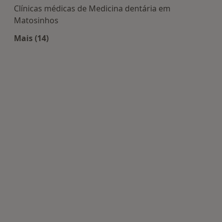
Clínicas médicas de Medicina dentária em
Matosinhos
Mais (14)
Mais na categoria: Centros de Medicina dentária 