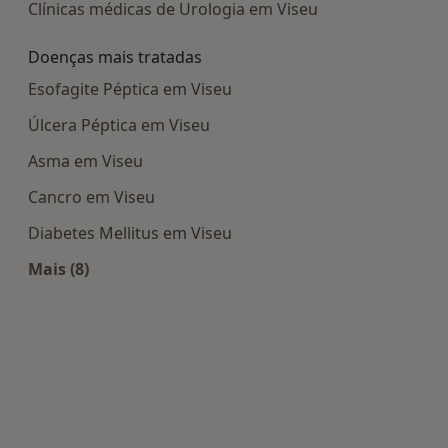
Clínicas médicas de Urologia em Viseu
Doenças mais tratadas
Esofagite Péptica em Viseu
Úlcera Péptica em Viseu
Asma em Viseu
Cancro em Viseu
Diabetes Mellitus em Viseu
Mais (8)
Mais na categoria: Doenças mais tratadas