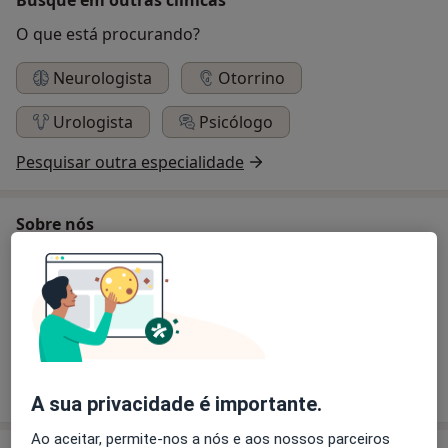
O que está procurando?
Neurologista
Otorrino
Urologista
Psicólogo
Pesquisar outra especialidade
Sobre nós
Empresa prestadora de cuidados médicos, fundada
em 1982, completou no ano de 2012 30 anos de
actividade, vocacionada para a medicina preventiva e
curativa.
Possui um quadro médico e de enfermagem em
diversas especialidades médicas.
A sua privacidade é importante.
Ao aceitar, permite-nos a nós e aos nossos parceiros