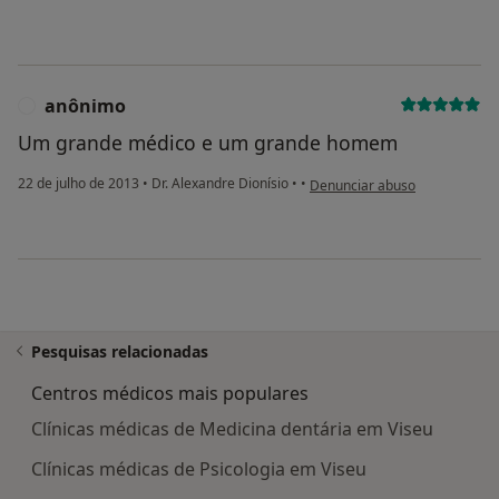
anônimo
A
Um grande médico e um grande homem
na opinião do utilizador anôni
22 de julho de 2013
•
Dr. Alexandre Dionísio
•
•
Denunciar abuso
Pesquisas relacionadas
Centros médicos mais populares
Clínicas médicas de Medicina dentária em Viseu
Clínicas médicas de Psicologia em Viseu