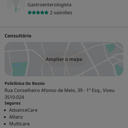
Gastroenterologista
2 opiniões
Consultório
Ampliar o mapa
Policlínica Do Rossio
Rua Conselheiro Afonso de Melo, 39 - 1º Esq., Viseu
3510-024
Seguros
AdvanceCare
Allianz
Multicare