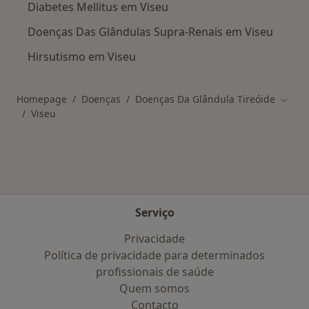
Diabetes Mellitus em Viseu
Doenças Das Glândulas Supra-Renais em Viseu
Hirsutismo em Viseu
Homepage
Doenças
Doenças Da Glândula Tireóide
Mudar
Viseu
Serviço
Privacidade
Política de privacidade para determinados
profissionais de saúde
Quem somos
Contacto