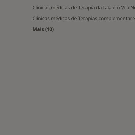
Clínicas médicas de Terapia da fala em Vila 
Clínicas médicas de Terapias complementares
Mais (10)
Mais na categoria: Centros médicos m