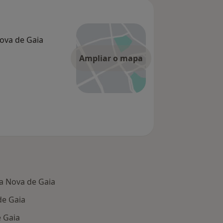
Nova de Gaia
Ampliar o mapa
la Nova de Gaia
de Gaia
e Gaia