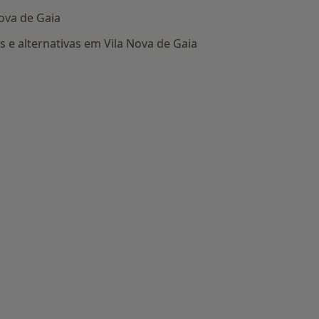
Nova de Gaia
 e alternativas em Vila Nova de Gaia
ais populares