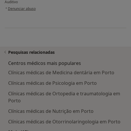
Auditivo
na opinião do utilizador Conta eliminada
•
Denunciar abuso
Pesquisas relacionadas
Centros médicos mais populares
Clínicas médicas de Medicina dentária em Porto
Clínicas médicas de Psicologia em Porto
Clínicas médicas de Ortopedia e traumatologia em
Porto
Clínicas médicas de Nutrição em Porto
Clínicas médicas de Otorrinolaringologia em Porto