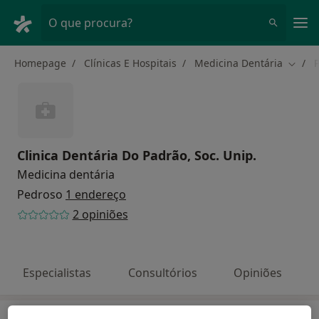
Men
O que procura?
Homepage
Clínicas E Hospitais
Medicina Dentária
Mudar
Clinica Dentária Do Padrão, Soc. Unip.
Medicina dentária
Pedroso
1 endereço
2 opiniões
Especialistas
Consultórios
Opiniões
Especialistas