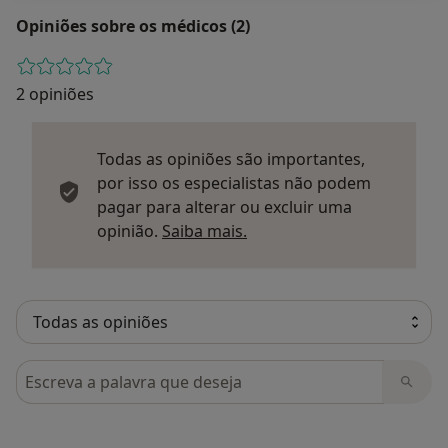
Opiniões sobre os médicos (2)
2 opiniões
Todas as opiniões são importantes,
por isso os especialistas não podem
pagar para alterar ou excluir uma
Saber mais sobre parecer
opinião.
Saiba mais.
Pesquisar em opiniões