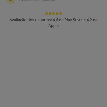
Marta Fontes
Avaliação dos usuários: 4,6 na Play Store e 4,2 na
Podologista
Apple
2 opiniões
Rua das Flores, nº 14 – 1º A e B,
•
Mapa
Centro Médico Batalha
Esse especialista não oferece agendamento online para esse endereço.
Solicite um atendimento