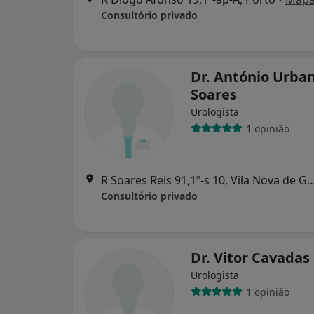
Consultório privado
Dr. António Urba
Soares
Urologista
1 opinião
R Soares Reis 91,1º-s 10, Vila No
Consultório privado
Dr. Vitor Cavadas
Urologista
1 opinião