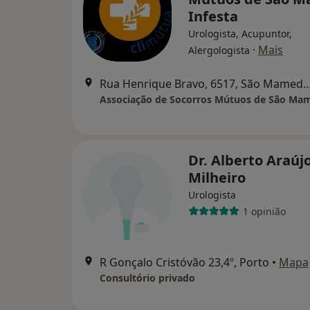
Infesta
Urologista, Acupuntor,
·
Mais
Alergologista
Rua Henrique Bravo, 6517, São Mamede
Dr. Alberto Araúj
Milheiro
Urologista
1 opinião
R Gonçalo Cristóvão 23,4º, Porto
•
Mapa
Consultório privado