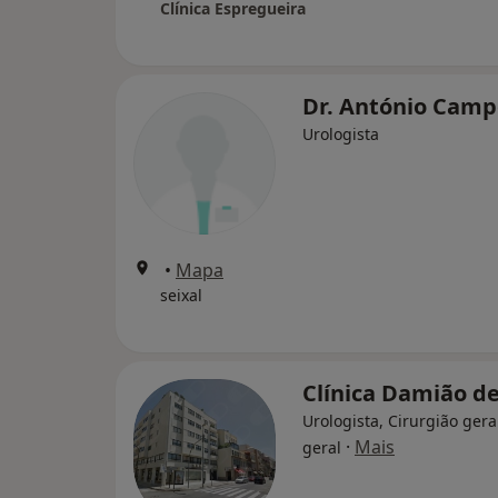
Clínica Espregueira
Dr. António Camp
Urologista
•
Mapa
seixal
Clínica Damião de
Urologista, Cirurgião geral
·
Mais
geral