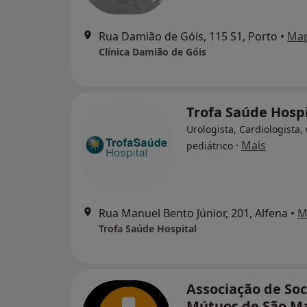
Rua Damião de Góis, 115 S1, Porto
•
Ma
Clínica Damião de Góis
Trofa Saúde Hospi
Urologista, Cardiologista,
·
Mais
pediátrico
Rua Manuel Bento Júnior, 201, Alfena
•
M
Trofa Saúde Hospital
Associação de So
Mútuos de São 