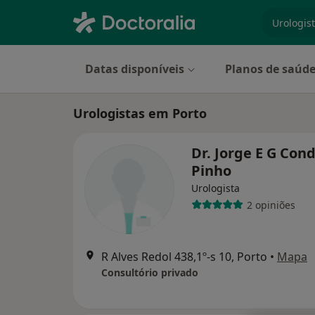
especiali
Datas disponíveis
Planos de saúd
Urologistas em Porto
Dr. Jorge E G Con
Pinho
Urologista
2 opiniões
R Alves Redol 438,1º-s 10, Porto
•
Mapa
Consultório privado