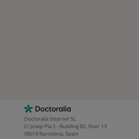
Contacto
Doctoralia - Homepage
Doctoralia Internet SL
C/ Josep Pla 2 - Building B2, floor 13
08019 Barcelona, Spain