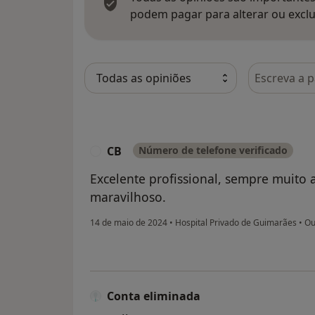
podem pagar para alterar ou exclu
Pesquisar e
CB
Número de telefone verificado
C
Excelente profissional, sempre muito
maravilhoso.
14 de maio de 2024
•
Hospital Privado de Guimarães
•
Ou
Conta eliminada