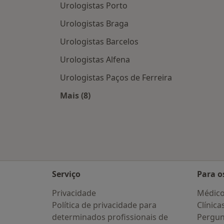
Urologistas Porto
Urologistas Braga
Urologistas Barcelos
Urologistas Alfena
Urologistas Paços de Ferreira
Mais (8)
Mais na categoria: Cidades próxima
Serviço
Para o
Privacidade
Médic
Política de privacidade para
Clínica
determinados profissionais de
Pergun