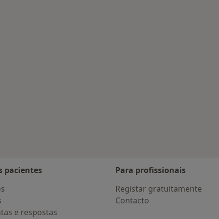
s Guimarães
s pacientes
Para profissionais
os
Registar gratuitamente
s
Contacto
tas e respostas