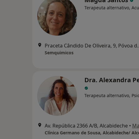
Terapeuta alternativo, Ac
Praceta Cândido De Olive
Semquimicos
Dra. Alexandra P
Terapeuta alternativo, Psi
Av. República 2366 A/B, Alcabideche
•
Ma
Clínica Germano de Sousa, Alcabideche/ Alc