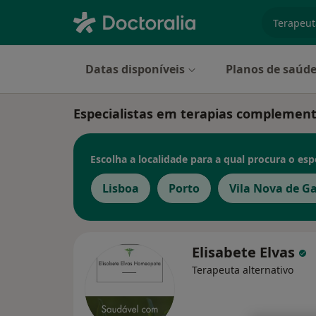
especiali
Datas disponíveis
Planos de saúd
Especialistas em terapias complement
Escolha a localidade para a qual procura o espe
Lisboa
Porto
Vila Nova de G
Elisabete Elvas
Terapeuta alternativo