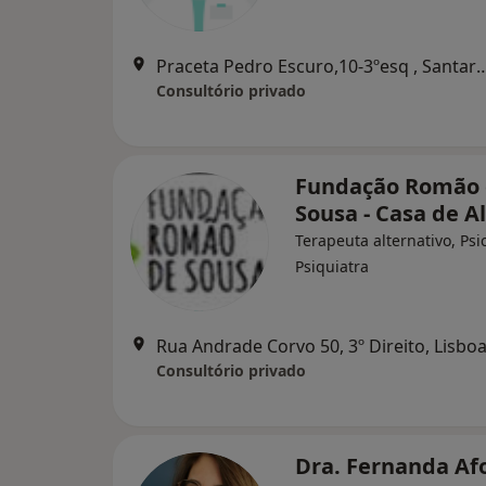
Praceta Pedro Escuro,10-3ºe
Consultório privado
Fundação Romão
Sousa - Casa de A
Terapeuta alternativo, Psi
Psiquiatra
Rua Andrade Corvo 50, 3º Direito, Lisbo
Consultório privado
Dra. Fernanda A