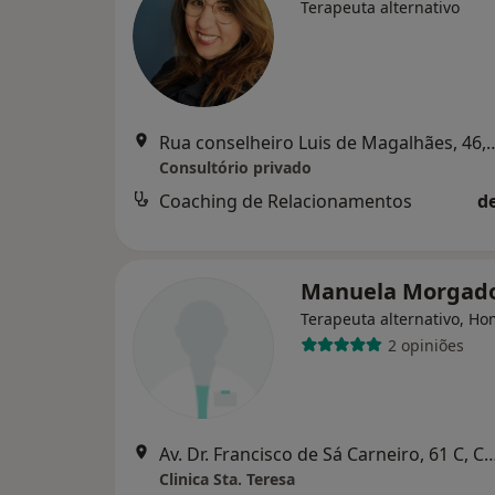
Terapeuta alternativo
Rua conselheiro Luis de Magalhães, 46, 1
Consultório privado
Coaching de Relacionamentos
d
Manuela Morgad
Terapeuta alternativo, H
2 opiniões
Av. Dr. Francisco de Sá Carneiro, 61 C
Clinica Sta. Teresa