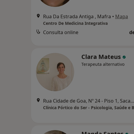
Rua Da Estrada Antiga , Mafra
•
Mapa
Centro De Medicina Integrativa
Consulta online
d
Clara Mateus
Terapeuta alternativo
Rua Cidade de Goa, Nº 24 - Piso 1, Sac
Clínica Pórtico do Ser - Psicologia, Saúde e
Magda Santos