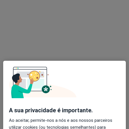
Mesoterapia
Serviço gratuito
Esse especialista não oferece agendamento online para esse endereço.
Solicite um atendimento
Especialistas disponíveis
Estes especialistas encontram-se fora de Viana do
Castelo, Viana do Castelo, em áreas próximas à sua
busca.
A sua privacidade é importante.
Ao aceitar, permite-nos a nós e aos nossos parceiros
utilizar cookies (ou tecnologias semelhantes) para