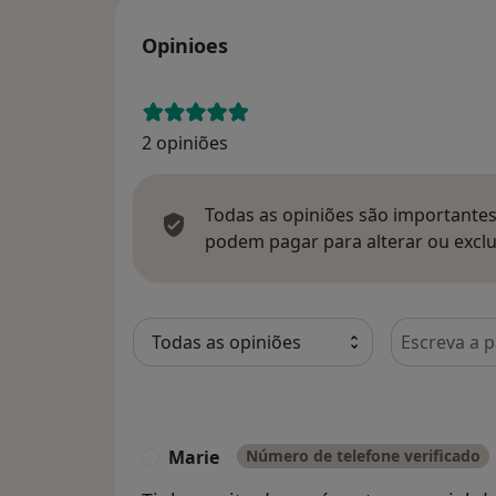
Opinioes
2 opiniões
Todas as opiniões são importantes,
podem pagar para alterar ou exclu
Pesquisar e
Marie
Número de telefone verificado
M