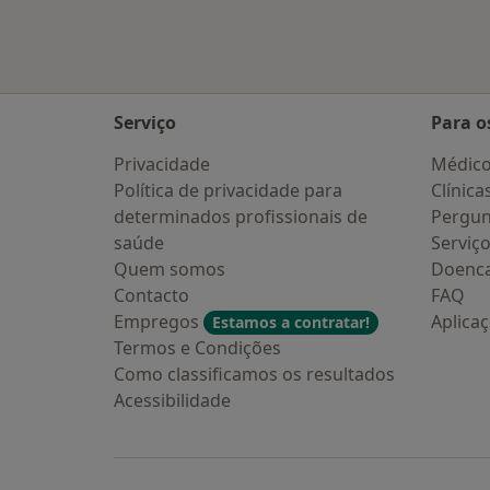
Serviço
Para o
Privacidade
Médic
Política de privacidade para
Clínica
determinados profissionais de
Pergun
saúde
Serviç
Quem somos
Doenc
Contacto
FAQ
Empregos
Aplica
Estamos a contratar!
Termos e Condições
Como classificamos os resultados
Acessibilidade