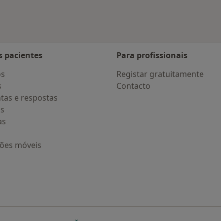
s pacientes
Para profissionais
os
Registar gratuitamente
s
Contacto
tas e respostas
os
as
ções móveis