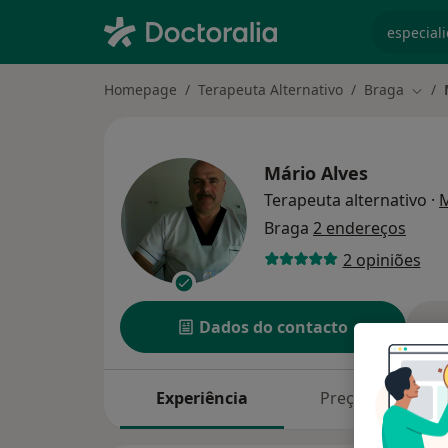
especiali
Homepage
Terapeuta Alternativo
Braga
Muda
Mário Alves
Terapeuta alternativo
·
M
Braga
2 endereços
2 opiniões
Dados do contacto
Experiência
Preços