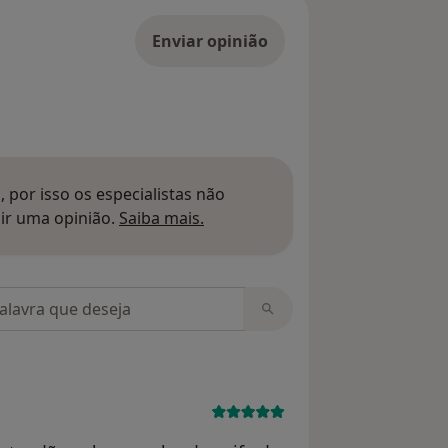
Enviar opinião
 por isso os especialistas não
Saber mais sobre pareceres
ir uma opinião.
Saiba mais.
m opiniões