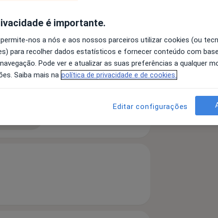
rivacidade é importante.
 permite-nos a nós e aos nossos parceiros utilizar cookies (ou tec
s) para recolher dados estatísticos e fornecer conteúdo com bas
 navegação. Pode ver e atualizar as suas preferências a qualquer 
Estresse Pós-Traumáticos
ões. Saiba mais na
política de privacidade e de cookies.
a11y_sr_more_diseases
s Musculosqueléticas
+16
Editar configurações
 detalhes
bre a experiência