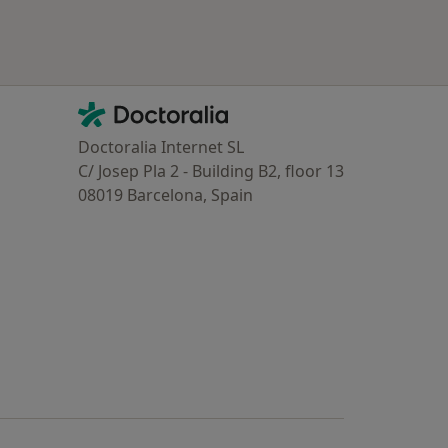
Contacto
Doctoralia - Homepage
Doctoralia Internet SL
C/ Josep Pla 2 - Building B2, floor 13
08019 Barcelona, Spain