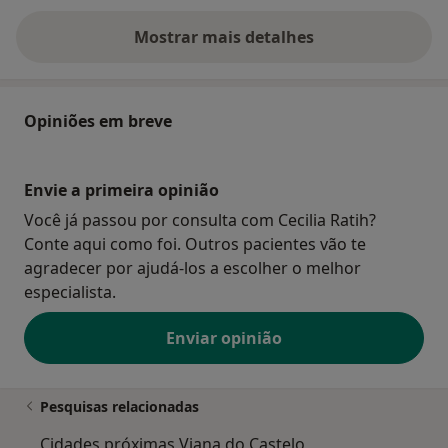
Mostrar mais detalhes
sobre o endereço
Opiniões em breve
Envie a primeira opinião
Você já passou por consulta com Cecilia Ratih?
Conte aqui como foi. Outros pacientes vão te
agradecer por ajudá-los a escolher o melhor
especialista.
Enviar opinião
Pesquisas relacionadas
Cidades próximas Viana do Castelo