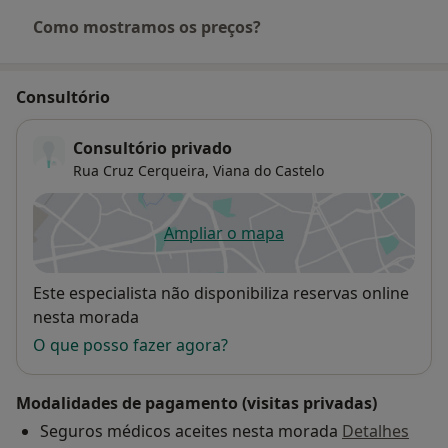
Como mostramos os preços?
Consultório
Consultório privado
Rua Cruz Cerqueira,
Viana do Castelo
Ampliar o mapa
abre num novo separador
Disponibilidade
Este especialista não disponibiliza reservas online
nesta morada
O que posso fazer agora?
Modalidades de pagamento (visitas privadas)
Seguros médicos aceites nesta morada
Detalhes