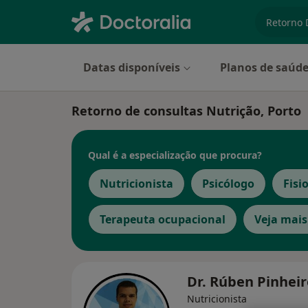
especiali
Datas disponíveis
Planos de saúd
Retorno de consultas Nutrição, Porto
Qual é a especialização que procura?
Nutricionista
Psicólogo
Fisi
Terapeuta ocupacional
Veja mais
Dr. Rúben Pinhei
Nutricionista