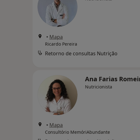
•
Mapa
Ricardo Pereira
Retorno de consultas Nutrição
Ana Farias Romei
Nutricionista
•
Mapa
Consultório MemóriAbundante