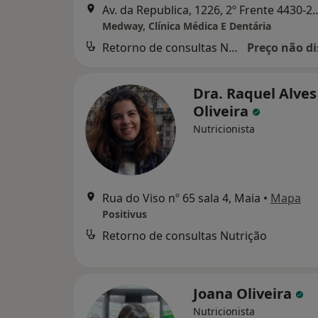
Av. da Republica, 1226, 2º Frente 4430-200 Vila 
Medway, Clínica Médica E Dentária
Retorno de consultas Nutrição
Preço não di
Dra. Raquel Alves
Oliveira
Nutricionista
Rua do Viso nº 65 sala 4, Maia
•
Mapa
Positivus
Retorno de consultas Nutrição
Joana Oliveira
Nutricionista