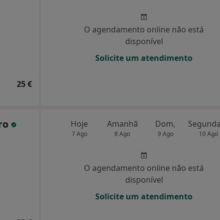
O agendamento online não está
disponível
Solicite um atendimento
25 €
ro
Hoje
Amanhã
Dom,
7 Ago
8 Ago
9 Ago
10 Ago
O agendamento online não está
disponível
Solicite um atendimento