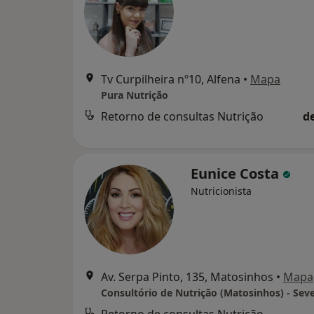
Tv Curpilheira nº10, Alfena
•
Mapa
Pura Nutrição
Retorno de consultas Nutrição
d
Eunice Costa
Nutricionista
Av. Serpa Pinto, 135, Matosinhos
•
Mapa