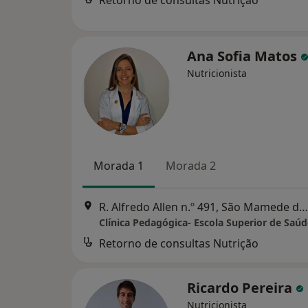
Retorno de consultas Nutrição
Ana Sofia Matos
Nutricionista
Morada 1
Morada 2
R. Alfredo Allen n.º 491, São Mamede de Infesta
Clínica Pedagógica- Escola Superior de Saúd
Retorno de consultas Nutrição
Ricardo Pereira
Nutricionista