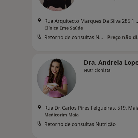
Rua Arquitecto Marques Da Silv
Clínica Eme Saúde
Retorno de consultas Nutrição
Preço não di
Dra. Andreia Lop
Nutricionista
Rua Dr. Carlos Pires Felgueiras, 519, Mai
Medicorim Maia
Retorno de consultas Nutrição