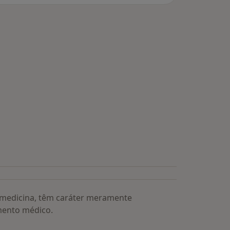
a medicina, têm caráter meramente
mento médico.