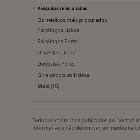
Pesquisas relacionadas
Os médicos mais procurados
Psicólogos Lisboa
Psicólogos Porto
Dentistas Lisboa
Dentistas Porto
Ginecologistas Lisboa
Mais (15)
Mais na categoria: Os médicos mais
Todos os conteúdos publicados no Doctorali
informativo e não devem ser, em nenhuma ci