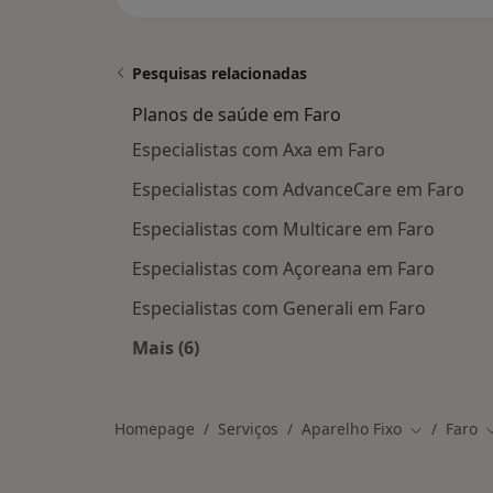
Pesquisas relacionadas
Planos de saúde em Faro
Especialistas com Axa em Faro
Especialistas com AdvanceCare em Faro
Especialistas com Multicare em Faro
Especialistas com Açoreana em Faro
Especialistas com Generali em Faro
Mais (6)
Mais na categoria: Planos de saúde 
Homepage
Serviços
Aparelho Fixo
Faro
Mudar de c
M