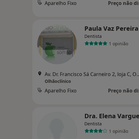
Aparelho Fixo
Preço não di
Paula Vaz Pereir
Dentista
1 opinião
Av. Dr. Francisco Sá Carneir
Olhãoclínico
Aparelho Fixo
Preço não di
Dra. Elena Vargu
Dentista
1 opinião