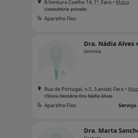
R.Ventura Coelho 14, 1º, Faro
•
Mapa
Consultório privado
Aparelho Fixo
Dra. Nádia Alves
Dentista
Rua de Portugal, n.5, 3.andar, Faro
•
Ma
Clínica Dentária Dra Nádia Alves
Aparelho Fixo
Serviço
Dra. Marta Sanc