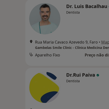
Dr. Luis Bacalhau
Dentista
Rua Maria Cavaco Azevedo 9, Faro
•
Ma
Gambelas Smile Clinic - Clínica Medicina Den
Aparelho Fixo
Preço não di
Dr.Rui Paiva
Dentista