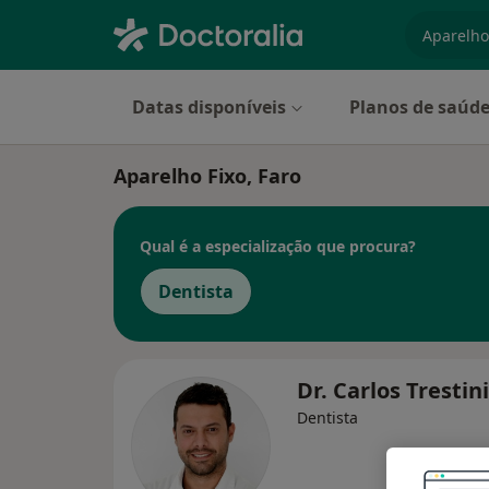
especiali
Datas disponíveis
Planos de saúd
Aparelho Fixo, Faro
Qual é a especialização que procura?
Dentista
Dr. Carlos Trestin
Dentista