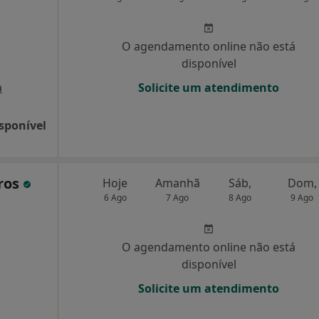
O agendamento online não está
disponível
a
Solicite um atendimento
sponível
iros
Hoje
Amanhã
Sáb,
Dom,
6 Ago
7 Ago
8 Ago
9 Ago
O agendamento online não está
disponível
Solicite um atendimento