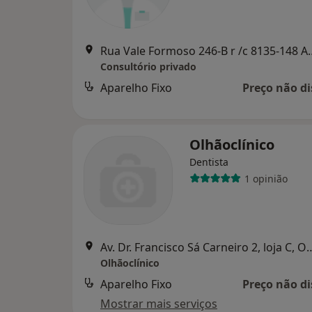
Rua Vale Formoso 246-B r
Consultório privado
Aparelho Fixo
Preço não di
Olhãoclínico
Dentista
1 opinião
Av. Dr. Francisco Sá Carneir
Olhãoclínico
Aparelho Fixo
Preço não di
Mostrar mais serviços