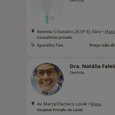
Dentista
Avenida 5 Outubro 25 (9º-E), Faro
•
Map
Consultório privado
Aparelho Fixo
Preço não di
Dra. Natália Fale
Dentista
Av. Marçal Pacheco, Loulé
•
Mapa
Hospital Privado de Loulé