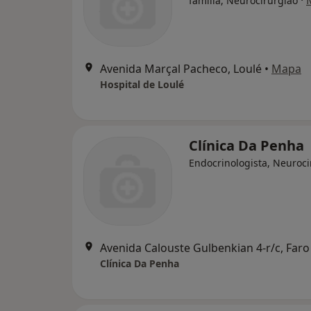
·
família, Neurocirurgião
Avenida Marçal Pacheco, Loulé
•
Mapa
Hospital de Loulé
Clínica Da Penha
Endocrinologista, Neuroci
Avenida Calouste Gulbenkian 4-r/c, Faro
Clínica Da Penha