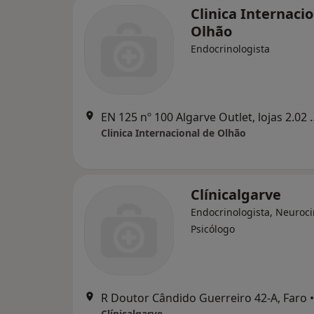
Clinica Internaci
Olhão
Endocrinologista
EN 125 nº 100 Algarve Ou
Clinica Internacional de Olhão
Clínicalgarve
Endocrinologista, Neuroci
Psicólogo
R Doutor Cândido Guerreiro 42-A, Faro
•
Clínicalgarve