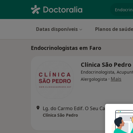
especiali
Datas disponíveis
Planos de saúd
Endocrinologistas em Faro
Clínica São Pedro
Endocrinologista, Acupunt
·
Mais
Alergologista
Lg. do Carmo Edif. O Seu Café - 1º B/D, 
Clínica São Pedro