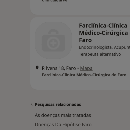
Farclínica-Clínica
Médico-Cirúrgica
Faro
Endocrinologista, Acupunt
Terapeuta alternativo
R Ivens 18, Faro
•
Mapa
Farclínica-Clínica Médico-Cirúrgica de Faro
Pesquisas relacionadas
As doenças mais tratadas
Doenças Da Hipófise Faro