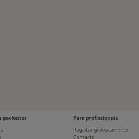
tratadas
s pacientes
Para profissionais
os
Registar gratuitamente
s
Contacto