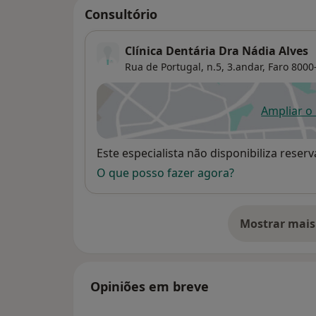
Consultório
Clínica Dentária Dra Nádia Alves
Rua de Portugal, n.5, 3.andar,
Faro
8000
Ampliar o
ab
Disponibilidade
Este especialista não disponibiliza rese
O que posso fazer agora?
Mostrar mais
so
Opiniões em breve