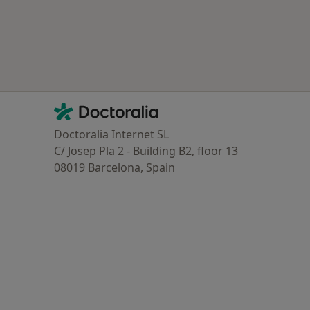
Contacto
Doctoralia - Homepage
Doctoralia Internet SL
C/ Josep Pla 2 - Building B2, floor 13
08019 Barcelona, Spain