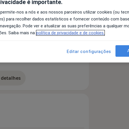
rivacidade é importante.
 permite-nos a nós e aos nossos parceiros utilizar cookies (ou tec
s) para recolher dados estatísticos e fornecer conteúdo com bas
 navegação. Pode ver e atualizar as suas preferências a qualquer 
ões. Saiba mais na
política de privacidade e de cookies.
 Dentária
Doenças Da Gengiva
Editar configurações
 detalhes
bre a experiência