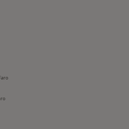
Faro
aro