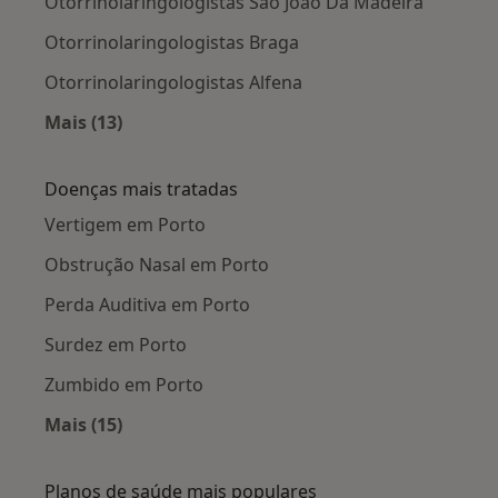
Otorrinolaringologistas São João Da Madeira
Otorrinolaringologistas Braga
Otorrinolaringologistas Alfena
Mais (13)
Mais na categoria: Cidades próximas Porto
Doenças mais tratadas
Vertigem em Porto
Obstrução Nasal em Porto
Perda Auditiva em Porto
Surdez em Porto
Zumbido em Porto
Mais (15)
Mais na categoria: Doenças mais tratadas
Planos de saúde mais populares