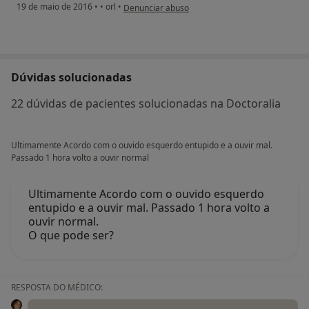
na opinião do utilizador paciente
19 de maio de 2016
•
•
orl
•
Denunciar abuso
Dúvidas solucionadas
22 dúvidas de pacientes solucionadas na Doctoralia
Ultimamente Acordo com o ouvido esquerdo entupido e a ouvir mal.
Passado 1 hora volto a ouvir normal
Ultimamente Acordo com o ouvido esquerdo
entupido e a ouvir mal. Passado 1 hora volto a
ouvir normal.
O que pode ser?
RESPOSTA DO MÉDICO: