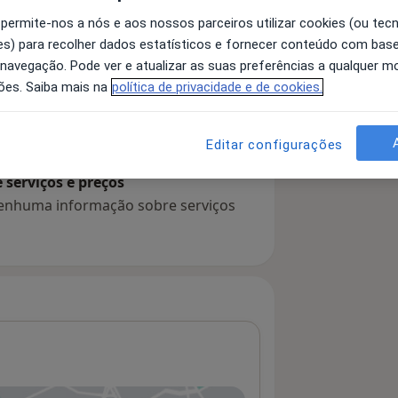
 permite-nos a nós e aos nossos parceiros utilizar cookies (ou tec
s) para recolher dados estatísticos e fornecer conteúdo com bas
 navegação. Pode ver e atualizar as suas preferências a qualquer 
 detalhes
bre a experiência
ões. Saiba mais na
política de privacidade e de cookies.
Editar configurações
serviços e preços
 nenhuma informação sobre serviços