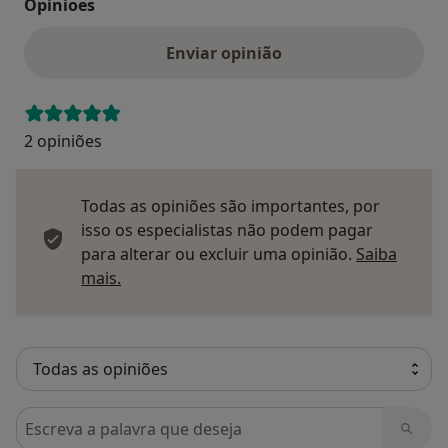
Opinioes
Enviar opinião
2 opiniões
Todas as opiniões são importantes, por
isso os especialistas não podem pagar
para alterar ou excluir uma opinião.
Saiba
Saber mais sobre pareceres
mais.
Pesquisar em opiniões