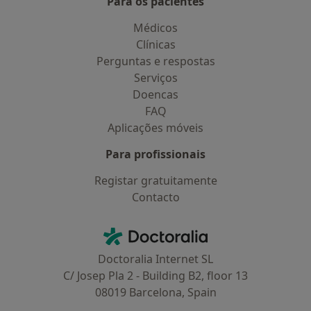
Para os pacientes
Médicos
Clínicas
Perguntas e respostas
Serviços
Doencas
FAQ
Aplicações móveis
Para profissionais
Registar gratuitamente
Contacto
Contacto
Doctoralia - Homepage
Doctoralia Internet SL
C/ Josep Pla 2 - Building B2, floor 13
08019 Barcelona, Spain