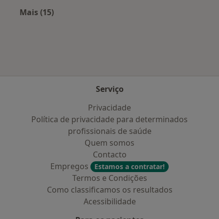
Mais (15)
Mais na categoria: Cidades próximas Vale de 
Serviço
Privacidade
Política de privacidade para determinados
profissionais de saúde
Quem somos
Contacto
Empregos
Estamos a contratar!
Termos e Condições
Como classificamos os resultados
Acessibilidade