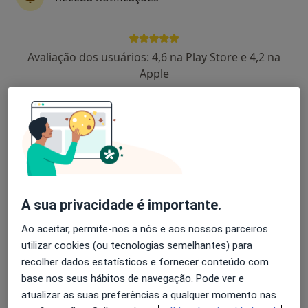
Teresa Pinto Gonçalves
Avaliação dos usuários: 4,6 na Play Store e 4,2 na
Nutricionista
Apple
Lisboa
Márcia Amaro
Nutricionista
Agualva-Cacém
A sua privacidade é importante.
Dieta 3passos
Ao aceitar, permite-nos a nós e aos nossos parceiros
Nutricionista
utilizar cookies (ou tecnologias semelhantes) para
Paço de Arcos
recolher dados estatísticos e fornecer conteúdo com
base nos seus hábitos de navegação. Pode ver e
Mariana Afra Pedro
atualizar as suas preferências a qualquer momento nas