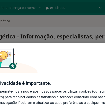
dade, doença ou nome
p. ex. Lisboa
rgética
ética - Informação, especialistas, pe
o-energética
rivacidade é importante.
 permite-nos a nós e aos nossos parceiros utilizar cookies (ou tec
s) para recolher dados estatísticos e fornecer conteúdo com bas
 navegação. Pode ver e atualizar as suas preferências a qualquer 