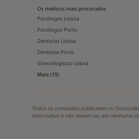
Os médicos mais procurados
Psicólogos Lisboa
Psicólogos Porto
Dentistas Lisboa
Dentistas Porto
Ginecologistas Lisboa
Mais (15)
Mais na categoria: Os médicos mais
Todos os conteúdos publicados no Doctorali
informativo e não devem ser, em nenhuma ci