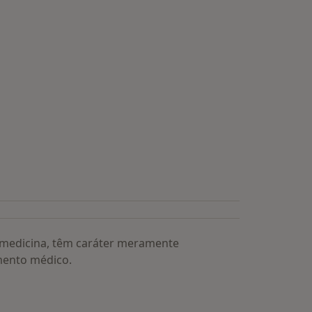
a medicina, têm caráter meramente
mento médico.