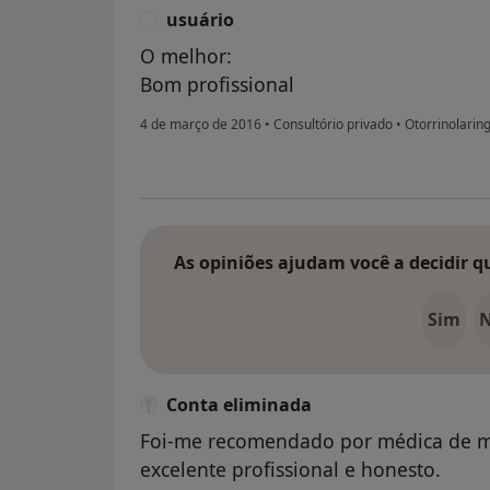
usuário
U
O melhor:
Bom profissional
4 de março de 2016
•
Consultório privado
•
Otorrinolarin
As opiniões ajudam você a decidir q
Sim
Conta eliminada
Foi-me recomendado por médica de m
excelente profissional e honesto.