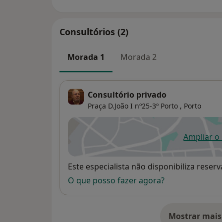
Consultórios (2)
Morada 1
Morada 2
Consultório privado
Praça D.João I nº25-3º Porto ,
Porto
Ampliar o
ab
Disponibilidade
Este especialista não disponibiliza rese
O que posso fazer agora?
Mostrar mais
so