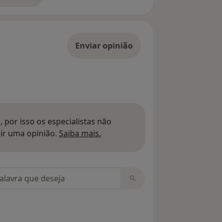
Enviar opinião
 por isso os especialistas não
Saber mais sobre pareceres
ir uma opinião.
Saiba mais.
m opiniões