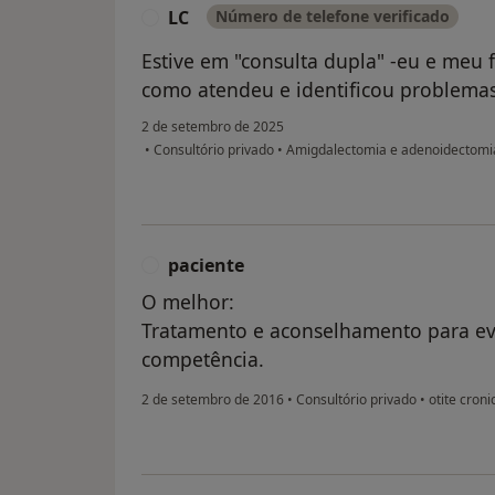
LC
Número de telefone verificado
L
Estive em "consulta dupla" -eu e meu f
como atendeu e identificou problemas
2 de setembro de 2025
•
Consultório privado
•
Amigdalectomia e adenoidectomia
paciente
P
O melhor:
Tratamento e aconselhamento para evit
competência.
2 de setembro de 2016
•
Consultório privado
•
otite croni