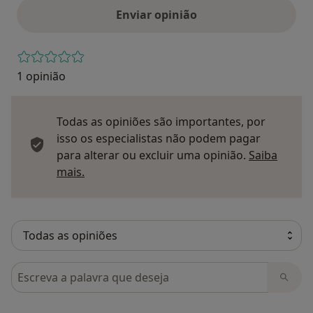
Enviar opinião
1 opinião
Todas as opiniões são importantes, por
isso os especialistas não podem pagar
para alterar ou excluir uma opinião.
Saiba
Saber mais sobre pareceres
mais.
Pesquisar em opiniões