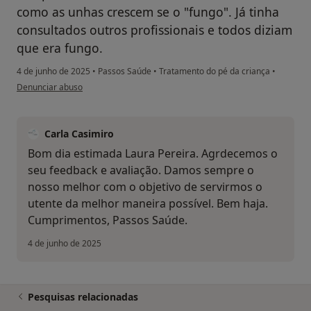
como as unhas crescem se o "fungo". Já tinha
consultados outros profissionais e todos diziam
que era fungo.
4 de junho de 2025
•
Passos Saúde
•
Tratamento do pé da criança
•
na opinião do utilizador Laura Pereira
Denunciar abuso
Carla Casimiro
Bom dia estimada Laura Pereira. Agrdecemos o
seu feedback e avaliação. Damos sempre o
nosso melhor com o objetivo de servirmos o
utente da melhor maneira possível. Bem haja.
Cumprimentos, Passos Saúde.
4 de junho de 2025
Pesquisas relacionadas