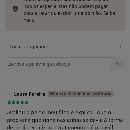
isso os especialistas não podem pagar
para alterar ou excluir uma opinião.
Saiba
Saber mais sobre pareceres
mais.
Pesquisar em opiniões
Laura Pereira
Número de telefone verificado
L
Avaliou o pé do meu filho e explicou que o
problema que rinha nas unhas se devia ã forma
de apoio. Realizou o tratamento e é notavél