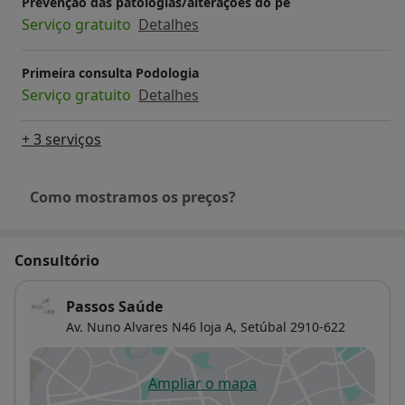
Prevenção das patologias/alterações do pé
Serviço gratuito
Detalhes
Primeira consulta Podologia
Serviço gratuito
Detalhes
+ 3 serviços
Como mostramos os preços?
Consultório
Passos Saúde
Av. Nuno Alvares N46 loja A,
Setúbal
2910-622
Ampliar o mapa
abre num novo separador