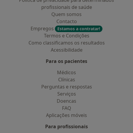
Política de privacidade para determinados
profissionais de saúde
Quem somos
Contacto
Empregos
Estamos a contratar!
Termos e Condições
Como classificamos os resultados
Acessibilidade
Para os pacientes
Médicos
Clínicas
Perguntas e respostas
Serviços
Doencas
FAQ
Aplicações móveis
Para profissionais