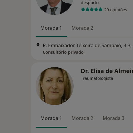
desporto
29 opiniões
Morada 1
Morada 2
R. Embaixador Tei
Consultório privado
Dr. Elisa de Alme
Traumatologista
Morada 1
Morada 2
Morada 3