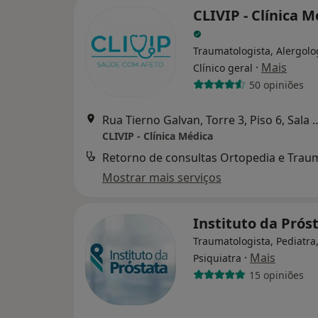
CLIVIP - Clínica 
Traumatologista, Alergolo
·
Mais
Clínico geral
50 opiniões
Rua Tierno Galvan, Torre 3, Piso
CLIVIP - Clínica Médica
Mostrar mais serviços
Instituto da Prós
Traumatologista, Pediatra
·
Mais
Psiquiatra
15 opiniões