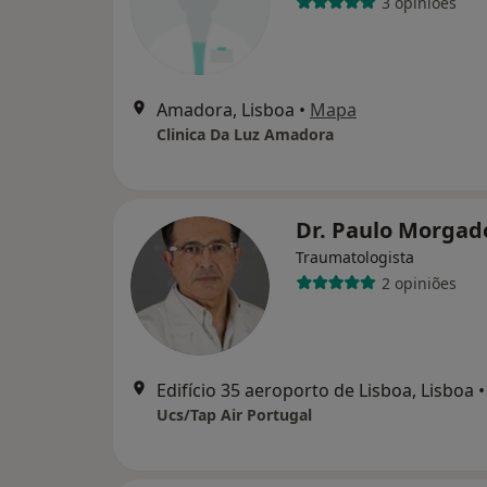
3 opiniões
Amadora, Lisboa
•
Mapa
Clinica Da Luz Amadora
Dr. Paulo Morga
Traumatologista
2 opiniões
Edifício 35 aeroporto de Lisboa, Lisboa
•
Ucs/Tap Air Portugal