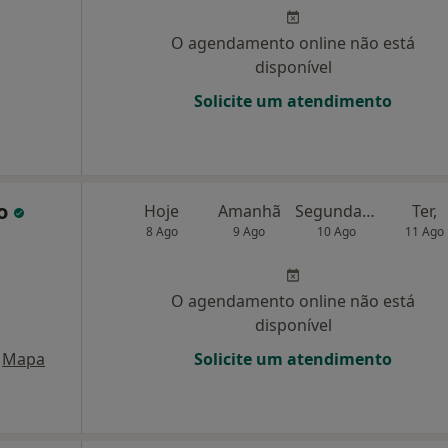
O agendamento online não está
disponível
Solicite um atendimento
do
Hoje
Amanhã
Segunda-feira
Ter,
8 Ago
9 Ago
10 Ago
11 Ago
O agendamento online não está
disponível
Mapa
Solicite um atendimento