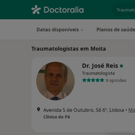
especiali
Datas disponíveis
Planos de saúd
Traumatologistas em Moita
Dr. José Reis
Traumatologista
9 opiniões
Avenida 5 de Outubro, 56 6º, Lisboa
•
Ma
Clínica do Pé