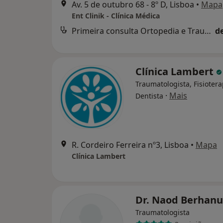
Av. 5 de outubro 68 - 8º D, Lisboa
•
Mapa
Ent Clinik - Clínica Médica
Primeira consulta Ortopedia e Traumatologia
d
Clínica Lambert
Traumatologista, Fisioter
·
Mais
Dentista
R. Cordeiro Ferreira nº3, Lisboa
•
Mapa
Clínica Lambert
Dr. Naod Berhan
Traumatologista