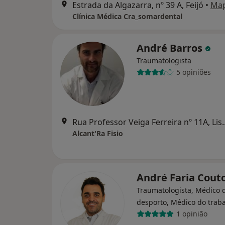
Estrada da Algazarra, nº 39 A, Feijó
•
Ma
Clínica Médica Cra_somardental
André Barros
Traumatologista
5 opiniões
Rua Professor Veiga
Alcant'Ra Fisio
André Faria Cout
Traumatologista, Médico 
desporto, Médico do trab
1 opinião