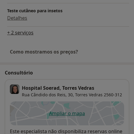
Teste cutâneo para insetos
Detalhes
+ 2 serviços
Como mostramos os preços?
Consultório
Hospital Soerad, Torres Vedras
Rua Cândido dos Reis, 30,
Torres Vedras
2560-312
Ampliar o mapa
abre num novo separador
Disponibilidade
Este especialista não disponibiliza reservas online