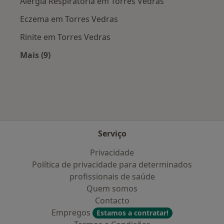
Alergia Respiratória em Torres Vedras
Eczema em Torres Vedras
Rinite em Torres Vedras
Mais (9)
Mais na categoria: Doenças mais tratadas
Serviço
Privacidade
Política de privacidade para determinados
profissionais de saúde
Quem somos
Contacto
Empregos
Estamos a contratar!