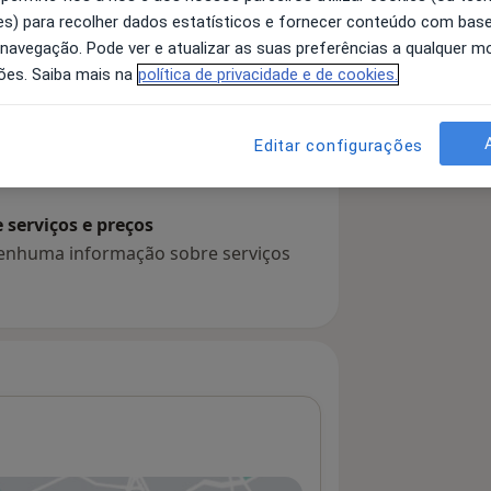
s) para recolher dados estatísticos e fornecer conteúdo com bas
 navegação. Pode ver e atualizar as suas preferências a qualquer 
ões. Saiba mais na
política de privacidade e de cookies.
 detalhes
bre a experiência
Editar configurações
serviços e preços
 nenhuma informação sobre serviços