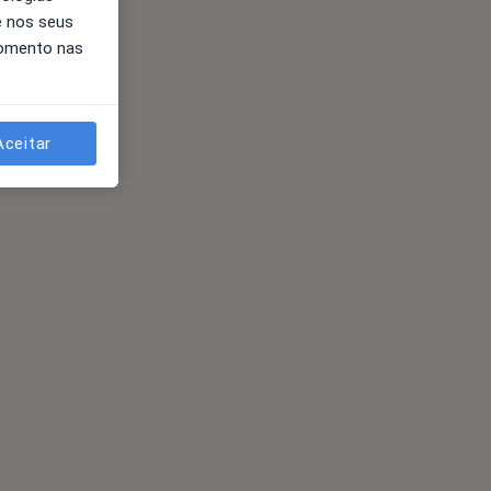
e nos seus
momento nas
Aceitar