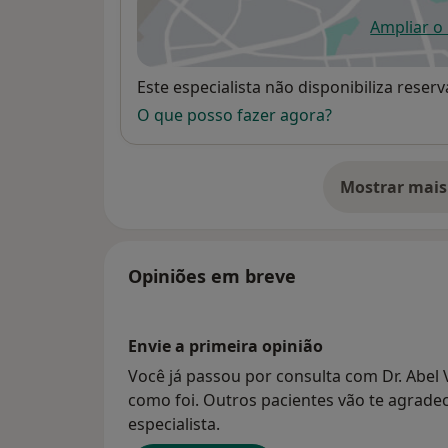
Ampliar o
ab
Disponibilidade
Este especialista não disponibiliza rese
O que posso fazer agora?
Mostrar mais
so
Opiniões em breve
Envie a primeira opinião
Você já passou por consulta com Dr. Abel V
como foi. Outros pacientes vão te agradec
especialista.