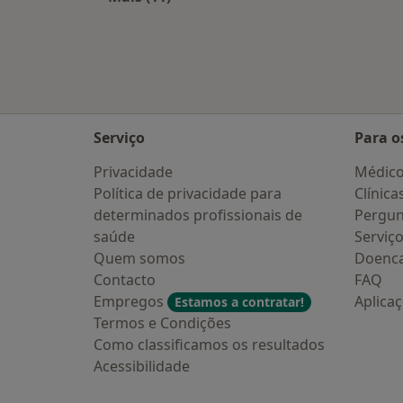
Mais na categoria: Cidades próximas
Serviço
Para o
Privacidade
Médic
Política de privacidade para
Clínica
determinados profissionais de
Pergun
saúde
Serviç
Quem somos
Doenc
Contacto
FAQ
Empregos
Aplica
Estamos a contratar!
Termos e Condições
Como classificamos os resultados
Acessibilidade