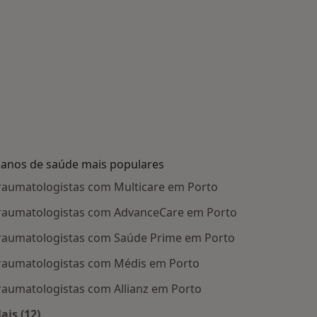
lanos de saúde mais populares
raumatologistas com Multicare em Porto
raumatologistas com AdvanceCare em Porto
raumatologistas com Saúde Prime em Porto
raumatologistas com Médis em Porto
raumatologistas com Allianz em Porto
ais (12)