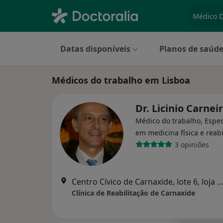
especiali
Datas disponíveis
Planos de saúd
Médicos do trabalho em Lisboa
Dr. Licinio Carnei
Médico do trabalho, Espec
em medicina física e reabi
3 opiniões
Centro Cívico de Carnaxide, lote 6, loja 8, Carn
Clínica de Reabilitação de Carnaxide