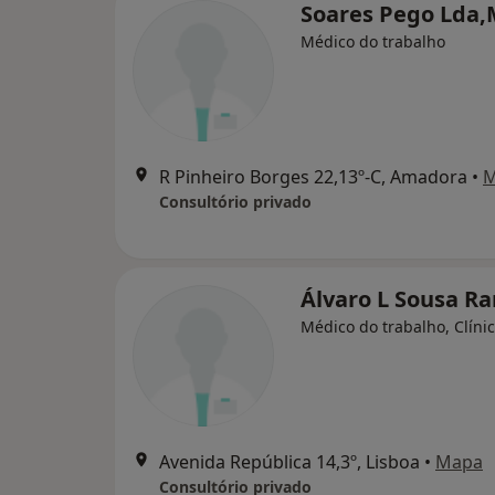
Soares Pego Lda,
Médico do trabalho
R Pinheiro Borges 22,13º-C, Amadora
•
M
Consultório privado
Álvaro L Sousa R
Médico do trabalho, Clínic
Avenida República 14,3º, Lisboa
•
Mapa
Consultório privado