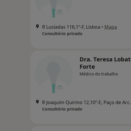
R Lusíadas 116,1º-F, Lisboa
•
Mapa
Consultório privado
Dra. Teresa Loba
Forte
Médico do trabalho
R Joaquim Quiri
Consultório privado