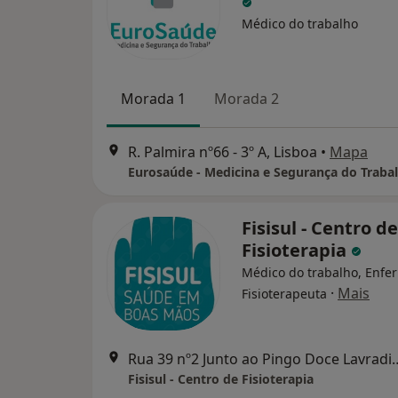
Médico do trabalho
Morada 1
Morada 2
R. Palmira nº66 - 3º A, Lisboa
•
Mapa
Eurosaúde - Medicina e Segurança do Traba
Fisisul - Centro de
Fisioterapia
Médico do trabalho, Enfer
·
Mais
Fisioterapeuta
Rua 39 nº2 Junto ao Pingo 
Fisisul - Centro de Fisioterapia