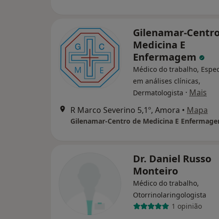
Gilenamar-Centro
Medicina E
Enfermagem
Médico do trabalho, Espec
em análises clínicas,
·
Mais
Dermatologista
R Marco Severino 5,1º, Amora
•
Mapa
Gilenamar-Centro de Medicina E Enfermag
Dr. Daniel Russo
Monteiro
Médico do trabalho,
Otorrinolaringologista
1 opinião