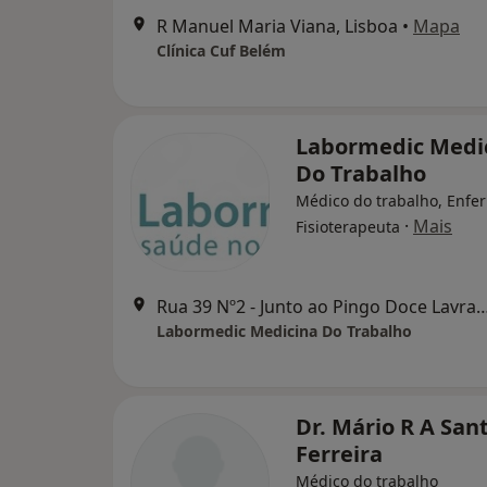
R Manuel Maria Viana, Lisboa
•
Mapa
Clínica Cuf Belém
Labormedic Medi
Do Trabalho
Médico do trabalho, Enfer
·
Mais
Fisioterapeuta
Rua 39 Nº2 - Junto ao Pingo Doce Lavrad
Labormedic Medicina Do Trabalho
Dr. Mário R A San
Ferreira
Médico do trabalho