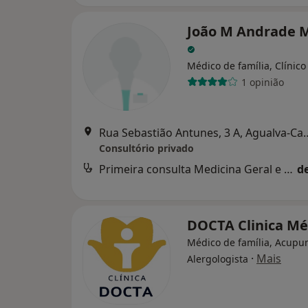
João M Andrade M
Médico de família, Clínico
1 opinião
Rua Sebastião Antunes,
Consultório privado
Primeira consulta Medicina Geral e Familiar
d
DOCTA Clinica M
Médico de família, Acupun
·
Mais
Alergologista