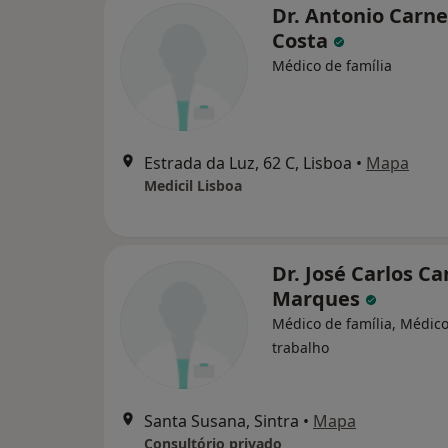
Dr. Antonio Carne
Costa
Médico de família
Estrada da Luz, 62 C, Lisboa
•
Mapa
Medicil Lisboa
Dr. José Carlos C
Marques
Médico de família, Médic
trabalho
Santa Susana, Sintra
•
Mapa
Consultório privado