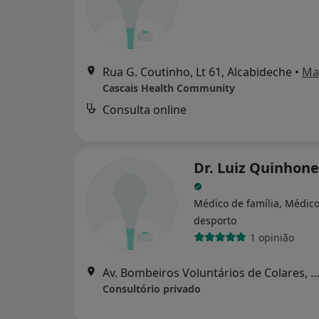
Rua G. Coutinho, Lt 61, Alcabideche
•
Ma
Cascais Health Community
Consulta online
Dr. Luiz Quinhone
Médico de família, Médic
desporto
1 opinião
Av. Bombeiros Voluntários de Colares, Col
Consultório privado