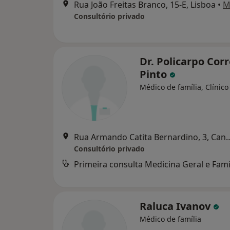
Rua João Freitas Branco, 15-E, Lisboa
•
M
Consultório privado
Dr. Policarpo Corr
Pinto
Médico de família, Clínico
Rua Armando Catita Bernar
Consultório privado
Primeira consulta Medicina Geral e Fami
Raluca Ivanov
Médico de família