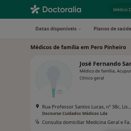
especiali
Datas disponíveis
Planos de saúd
Médicos de família em Pero Pinheiro
José Fernando Sa
Médico de família, Acupun
Clínico geral
Rua Professor Santos Lucas, nº 38c,
Docnurse Cuidados Médicos Lda
Consulta domiciliar 