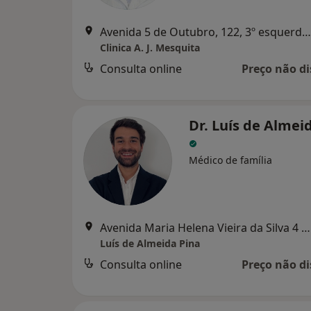
Avenida 5 de Outubro, 122, 3º esquerdo, Lisboa
Clinica A. J. Mesquita
Consulta online
Preço não di
Dr. Luís de Almei
Médico de família
Avenida Maria Helena Vieira da Silva 4 C, Lisboa
Luís de Almeida Pina
Consulta online
Preço não di