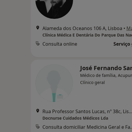
Alameda dos Oceanos 106 A, Lisboa
•
M
Clínica Médica E Dentária Do Parque Das Na
Consulta online
Serviço
José Fernando Sa
Médico de família, Acupun
Clínico geral
Rua Professor Santos Lucas, nº 38c,
Docnurse Cuidados Médicos Lda
Consulta domiciliar 