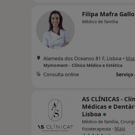
Filipa Mafra Gall
Médico de família
Alameda dos Oceanos 81 F, Lisboa
•
Ma
Mymoment - Clínica Médica e Estética
Consulta online
Serviço
AS CLÍNICAS - Clí
Médicas e Dentár
Lisboa
Médico de família, Cirurgi
·
Mais
Fisioterapeuta