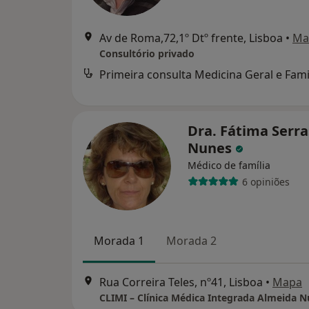
Av de Roma,72,1º Dtº frente, Lisboa
•
Ma
Consultório privado
Primeira consulta Medicina Geral e Fami
Dra. Fátima Serra
Nunes
Médico de família
6 opiniões
Morada 1
Morada 2
Rua Correira Teles, nº41, Lisboa
•
Mapa
CLIMI – Clínica Médica Integrada Almeida 