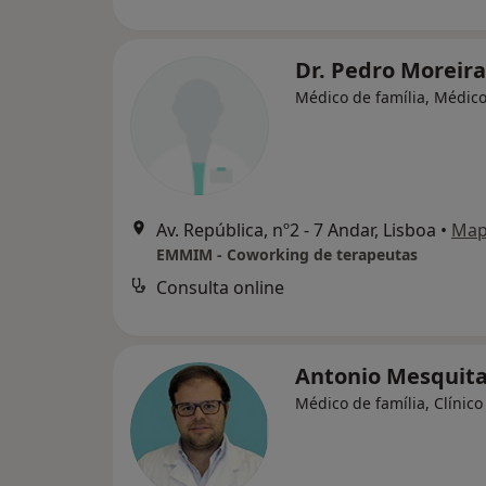
Dr. Pedro Moreir
Médico de família, Médico
Av. República, nº2 - 7 Andar, Lisboa
•
Ma
EMMIM - Coworking de terapeutas
Consulta online
Antonio Mesquit
Médico de família, Clínico