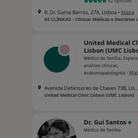
62 opiniões
R. Dr. Gama Barros, 27A, Lisboa
•
Mapa
AS CLÍNICAS - Clínicas Médicas e Dentárias 
United Medical Cl
Lisbon (UMC Lisb
Médico de família, Especi
análises clínicas,
·
Mai
Anátomopatologista
Avenida Defensores de Chaves 73B,
United Medical Clinic Lisbon (UMC Lisbon)
Dr. Gui Santos
Médico de família