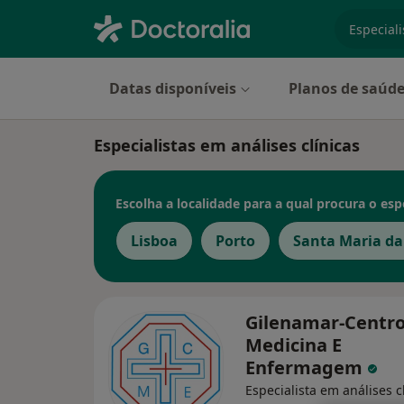
especiali
Datas disponíveis
Planos de saúd
Especialistas em análises clínicas
Escolha a localidade para a qual procura o espe
Lisboa
Porto
Santa Maria da
Gilenamar-Centro
Medicina E
Enfermagem
Especialista em análises cl