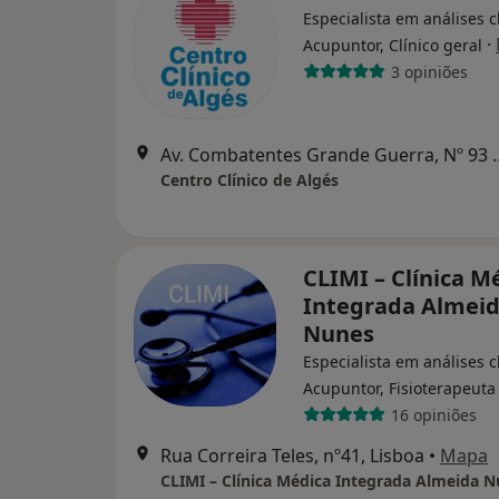
Especialista em análises cl
·
Acupuntor, Clínico geral
3 opiniões
Av. Combatentes Grande Gu
Centro Clínico de Algés
CLIMI – Clínica M
Integrada Almei
Nunes
Especialista em análises cl
Acupuntor, Fisioterapeuta
16 opiniões
Rua Correira Teles, nº41, Lisboa
•
Mapa
CLIMI – Clínica Médica Integrada Almeida 