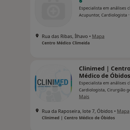
Especialista em análises cl
Acupuntor, Cardiologista
Rua das Ribas, Ílhavo
•
Mapa
Centro Médico Climeida
Clinimed | Centr
Médico de Óbido
Especialista em análises cl
Cardiologista, Cirurgião g
Mais
Rua da Raposeira, lote 7, Óbidos
•
Mapa
Clinimed | Centro Médico de Óbidos