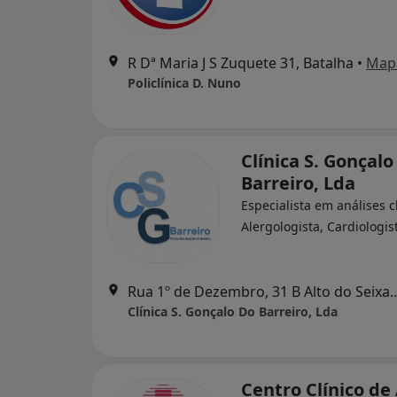
R Dª Maria J S Zuquete 31, Batalha
•
Map
Policlínica D. Nuno
Clínica S. Gonçalo
Barreiro, Lda
Especialista em análises cl
Alergologista, Cardiologis
Rua 1º de Dezembro, 31 B Alto do
Clínica S. Gonçalo Do Barreiro, Lda
Centro Clínico de