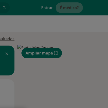
Entrar
É médico?
sultados
Ampliar mapa
Segunda-feira
Ter,
Qua
10 Ago
11 Ago
12 Ago