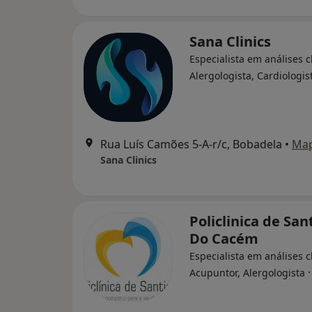
Sana Clinics
Especialista em análises cl
Alergologista, Cardiologis
Rua Luís Camões 5-A-r/c, Bobadela
•
Ma
Sana Clinics
Policlinica de San
Do Cacém
Especialista em análises cl
Acupuntor, Alergologista