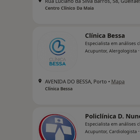
Rua Luciano da Silva Barros, 58, Gueifãe
Centro Clínico Da Maia
Clínica Bessa
Especialista em análises cl
Acupuntor, Alergologista
AVENIDA DO BESSA, Porto
•
Mapa
Clínica Bessa
Policlínica D. Nun
Especialista em análises cl
Acupuntor, Cardiologista