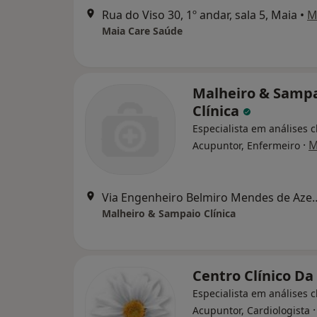
Rua do Viso 30, 1º andar, sala 5, Maia
•
M
Maia Care Saúde
Malheiro & Samp
Clínica
Especialista em análises cl
·
M
Acupuntor, Enfermeiro
Via Engenheiro Belmiro Mende
Malheiro & Sampaio Clínica
Centro Clínico Da
Especialista em análises cl
Acupuntor, Cardiologista