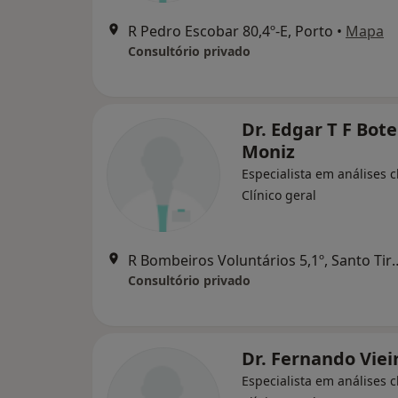
R Pedro Escobar 80,4º-E, Porto
•
Mapa
Consultório privado
Dr. Edgar T F Bot
Moniz
Especialista em análises cl
Clínico geral
R Bombeiros Voluntário
Consultório privado
Dr. Fernando Viei
Especialista em análises cl