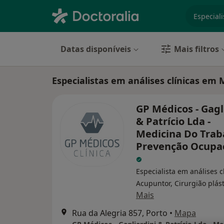
especiali
Datas disponíveis
Mais filtros
Especialistas em análises clínicas em 
GP Médicos - Gagl
& Patrício Lda -
Medicina Do Trab
Prevenção Ocupa
Especialista em análises cl
Acupuntor, Cirurgião plást
Mais
Rua da Alegria 857, Porto
•
Mapa