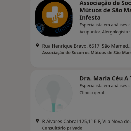
Associação de So
Mútuos de São 
Infesta
Especialista em análises cl
Acupuntor, Alergologista
Rua Henrique Bravo, 6517, São Mamede
Dra. Maria Céu A 
Especialista em análises cl
Clínico geral
R Álvares Cabral 
Consultório privado