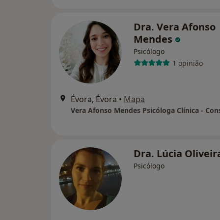
Dra. Vera Afonso
Mendes
Psicólogo
1 opinião
Évora, Évora
•
Mapa
Dra. Lúcia Olivei
Psicólogo