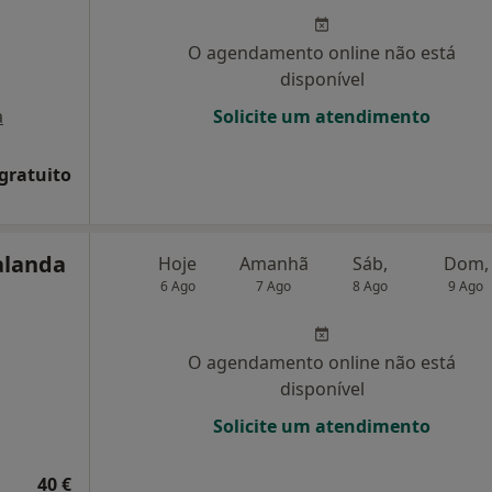
O agendamento online não está
disponível
a
Solicite um atendimento
 gratuito
alanda
Hoje
Amanhã
Sáb,
Dom,
6 Ago
7 Ago
8 Ago
9 Ago
O agendamento online não está
disponível
Solicite um atendimento
40 €