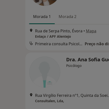
Morada 1
Morada 2
Rua de Serpa Pinto, Évora
•
Mapa
Enlaço / APF Alentejo
Primeira consulta Psicologia
Preço não di
Dra. Ana Sofia G
Psicólogo
Rua Virgílio Ferreira n
Consultalen, Lda,