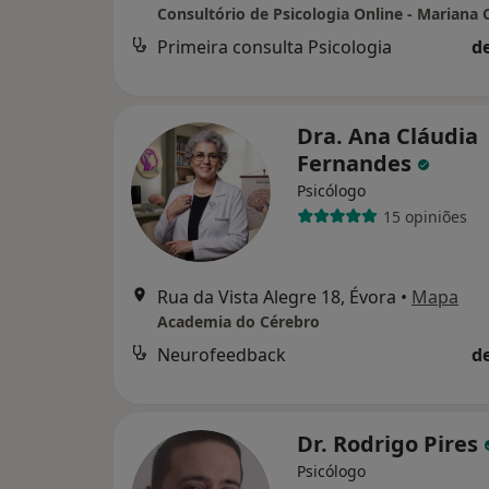
Primeira consulta Psicologia
d
Dra. Ana Cláudia
Fernandes
Psicólogo
15 opiniões
Rua da Vista Alegre 18, Évora
•
Mapa
Academia do Cérebro
Neurofeedback
d
Dr. Rodrigo Pires
Psicólogo