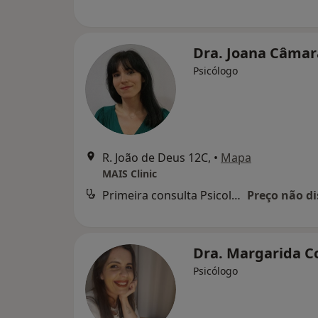
Dra. Joana Câma
Psicólogo
R. João de Deus 12C,
•
Mapa
MAIS Clinic
Primeira consulta Psicologia
Preço não di
Dra. Margarida C
Psicólogo