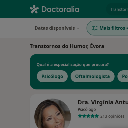
especiali
Datas disponíveis
Mais filtros
•
Transtornos do Humor, Évora
Qual é a especialização que procura?
Psicólogo
Oftalmologista
Po
Dra. Virgínia An
Psicólogo
213 opiniões