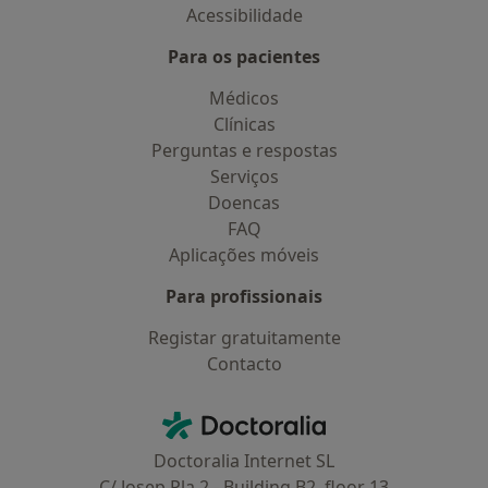
Acessibilidade
Para os pacientes
Médicos
Clínicas
Perguntas e respostas
Serviços
Doencas
FAQ
Aplicações móveis
Para profissionais
Registar gratuitamente
Contacto
Contacto
Doctoralia - Homepage
Doctoralia Internet SL
C/ Josep Pla 2 - Building B2, floor 13