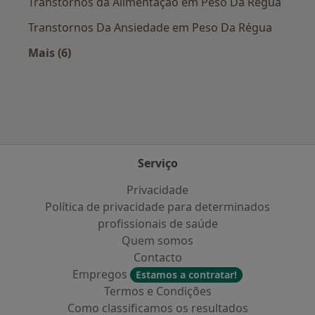
Transtornos da Alimentação em Peso Da Régua
Transtornos Da Ansiedade em Peso Da Régua
Mais (6)
Mais na categoria: Doenças mais tratadas
Serviço
Privacidade
Política de privacidade para determinados
profissionais de saúde
Quem somos
Contacto
Empregos
Estamos a contratar!
Termos e Condições
Como classificamos os resultados