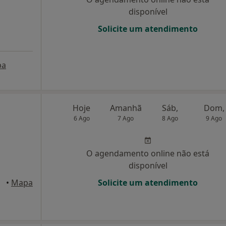
disponível
Solicite um atendimento
pa
Hoje
Amanhã
Sáb,
Dom,
6 Ago
7 Ago
8 Ago
9 Ago
O agendamento online não está
disponível
•
Mapa
Solicite um atendimento