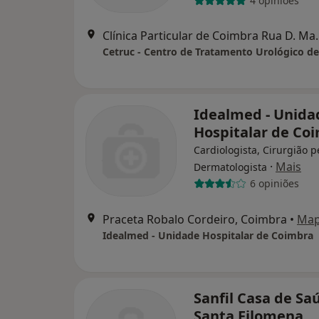
4 opiniões
Clínica Particular de 
Cetruc - Centro de Tratamento Urológico d
Idealmed - Unida
Hospitalar de Co
Cardiologista, Cirurgião p
·
Mais
Dermatologista
6 opiniões
Praceta Robalo Cordeiro, Coimbra
•
Ma
Idealmed - Unidade Hospitalar de Coimbra
Sanfil Casa de Sa
Santa Filomena