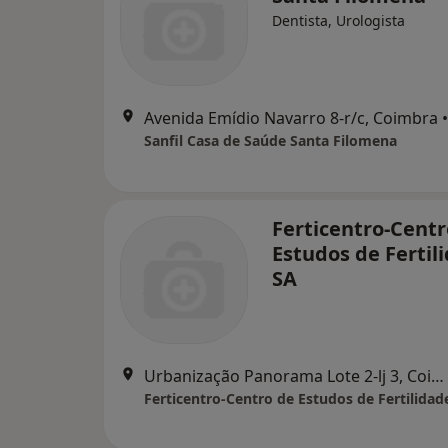
Dentista, Urologista
Avenida Emídio Navarro 8-r/c, Coimbra
•
Sanfil Casa de Saúde Santa Filomena
Ferticentro-Centr
Estudos de Fertil
SA
Urbanização Panorama Lote 2-lj 3, Coimbra
Ferticentro-Centro de Estudos de Fertilidad