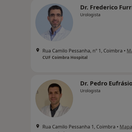
Dr. Frederico Furr
Urologista
Rua Camilo Pessanha, nº 1, Coimbra
•
M
CUF Coimbra Hospital
Dr. Pedro Eufrási
Urologista
Rua Camilo Pessanha 1, Coimbra
•
Map