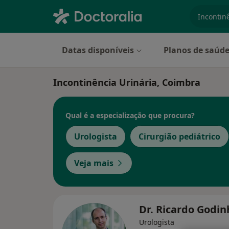
especiali
Datas disponíveis
Planos de saúd
Incontinência Urinária, Coimbra
Qual é a especialização que procura?
Urologista
Cirurgião pediátrico
Veja mais
Dr. Ricardo Godi
Urologista