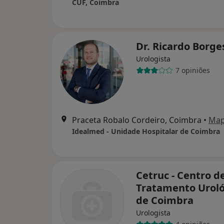
CUF, Coimbra
Dr. Ricardo Borg
Urologista
7 opiniões
Praceta Robalo Cordeiro, Coimbra
•
Ma
Idealmed - Unidade Hospitalar de Coimbra
Cetruc - Centro d
Tratamento Uroló
de Coimbra
Urologista