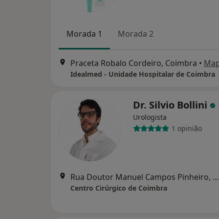
Morada 1
Morada 2
Praceta Robalo Cordeiro, Coimbra
•
Ma
Idealmed - Unidade Hospitalar de Coimbra
Dr. Silvio Bollini
Urologista
1 opinião
Rua Doutor Manuel Campos Pinheiro, 51, Espadaneira, S. Martinho do Bispo, Coimbra, Coimbra
Centro Cirúrgico de Coimbra