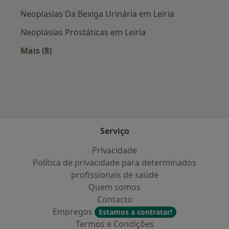
Neoplasias Da Bexiga Urinária em Leiria
Neoplasias Prostáticas em Leiria
Mais (8)
Mais na categoria: Doenças mais tratadas
Serviço
Privacidade
Política de privacidade para determinados
profissionais de saúde
Quem somos
Contacto
Empregos
Estamos a contratar!
Termos e Condições